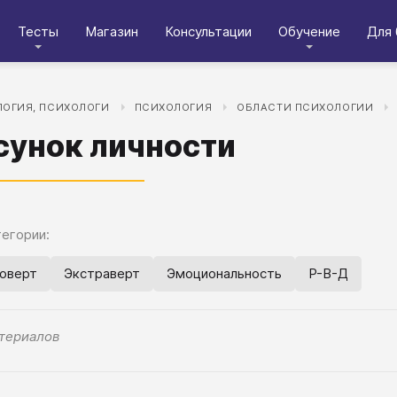
Тесты
Магазин
Консультации
Обучение
Для 
ОГИЯ, ПСИХОЛОГИ
ПСИХОЛОГИЯ
ОБЛАСТИ ПСИХОЛОГИИ
сунок личности
егории:
оверт
Экстраверт
Эмоциональность
Р-В-Д
териалов