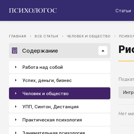
Статьи
ГЛАВНАЯ
ВСЕ СТАТЬИ
ЧЕЛОВЕК И ОБЩЕСТВО
ПСИХОЛ
Ри
Содержание
Работа над собой
Подкат
Успех, деньги, бизнес
Интр
Человек и общество
УПП, Синтон, Дистанция
Нет ма
Практическая психология
Занимательная психология