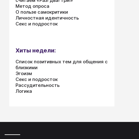
считаем «Раз! два! три!»
Метод опроса
О пользе самокритики
Личностная идентичность
Секс и подросток
Хиты недели:
Список позитивных тем для общения с
близкими
Эгоизм
Секс и подросток
Рассудительность
Логика