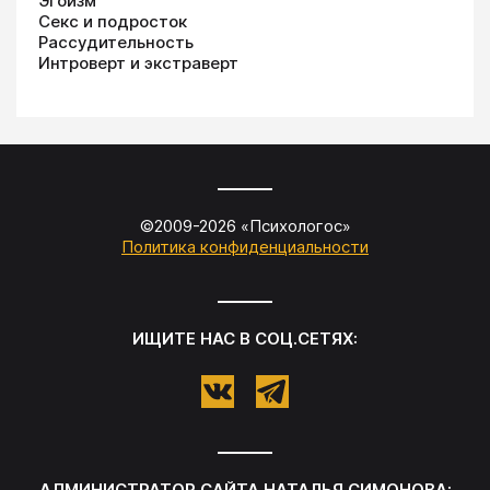
Эгоизм
Секс и подросток
Рассудительность
Интроверт и экстраверт
©2009-
2026
«
Психологос
»
Политика конфиденциальности
ИЩИТЕ НАС В СОЦ.СЕТЯХ:
АДМИНИСТРАТОР САЙТА
НАТАЛЬЯ СИМОНОВА
: