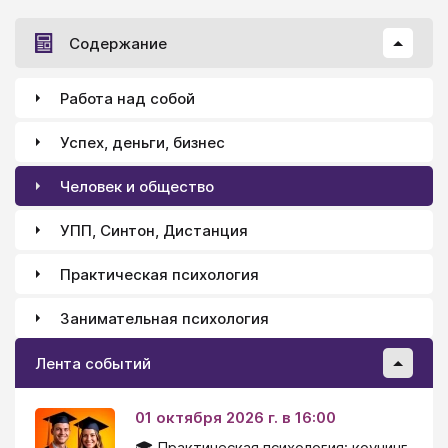
по сути, за вопросом вопрос здесь и сейчас (пока
Содержание
вы формулируете ему задачу) переваливает на вас
решение этой проблемы.
Работа над собой
Успех, деньги, бизнес
Человек и общество
УПП, Синтон, Дистанция
Практическая психология
Занимательная психология
Лента событий
01 октября 2026 г. в 16:00
🎓 Практическая психология: коучинг