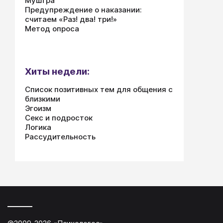
Муштра
Предупреждение о наказании:
считаем «Раз! два! три!»
Метод опроса
Хиты недели:
Список позитивных тем для общения с
близкими
Эгоизм
Секс и подросток
Логика
Рассудительность