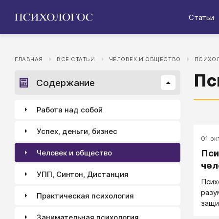
Статьи
ГЛАВНАЯ
ВСЕ СТАТЬИ
ЧЕЛОВЕК И ОБЩЕСТВО
ПСИХОЛ
Пс
Содержание
Работа над собой
Успех, деньги, бизнес
01 окт
Пси
Человек и общество
чел
УПП, Синтон, Дистанция
Псих
разу
Практическая психология
защи
воор
Занимательная психология