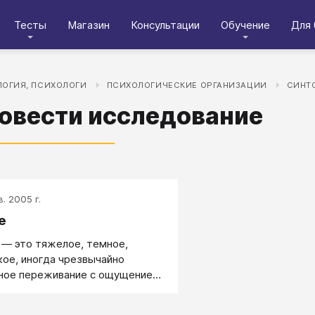
Тесты
Магазин
Консультации
Обучение
Для 
ОГИЯ, ПСИХОЛОГИ
ПСИХОЛОГИЧЕСКИЕ ОРГАНИЗАЦИИ
СИНТ
овести исследование
в. 2005 г.
е
 — это тяжелое, темное,
кое, иногда чрезвычайно
ное переживание с ощущением
звратной потери.