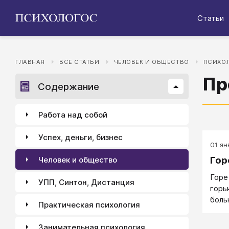
Статьи
ГЛАВНАЯ
ВСЕ СТАТЬИ
ЧЕЛОВЕК И ОБЩЕСТВО
ПСИХОЛ
Пр
Содержание
Работа над собой
Успех, деньги, бизнес
01 ян
Гор
Человек и общество
Горе
УПП, Синтон, Дистанция
горь
боль
Практическая психология
нево
Занимательная психология