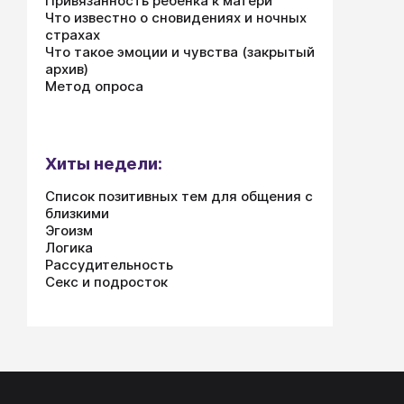
Привязанность ребенка к матери
Что известно о сновидениях и ночных
страхах
Что такое эмоции и чувства (закрытый
архив)
Метод опроса
Хиты недели:
Список позитивных тем для общения с
близкими
Эгоизм
Логика
Рассудительность
Секс и подросток