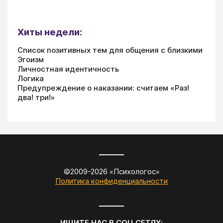
Хиты недели:
Список позитивных тем для общения с близкими
Эгоизм
Личностная идентичность
Логика
Предупреждение о наказании: считаем «Раз!
два! три!»
©2009-
2026
«
Психологос
»
Политика конфиденциальности
ИЩИТЕ НАС В СОЦ.СЕТЯХ: