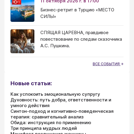
11 октября 2026 г. в 17:00
Бизнес-ретрит в Турцию «МЕСТО
СИЛЫ»
СПЯЩАЯ ЦАРЕВНА, правдивое
повествование по следам сказочника
А.С. Пушкина.
ВСЕ СОБЫТИЯ
Новые статьи:
Как успокоить эмоциональную супругу
Духовность: путь добра, ответственности и
умного действия
Синтон-подход и когнитивно-поведенческая
терапия: сравнительный анализ
Обида: инструкция по применению
Три принципа мудрых людей
Манифест послушания женщины