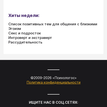
Хиты недели:
Список позитивных тем для общения с близкими
Эгоизм
Секс и подросток
Интроверт и экстраверт
Рассудительность
©2009-
2026
«
Психологос
»
Политика конфиденциальности
ИЩИТЕ НАС В СОЦ.СЕТЯХ: