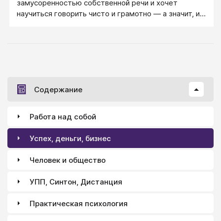
замусоренностью собственной речи и хочет
научиться говорить чисто и грамотно — а значит, и
более эффективно.
Содержание
Работа над собой
Успех, деньги, бизнес
Человек и общество
УПП, Синтон, Дистанция
Практическая психология