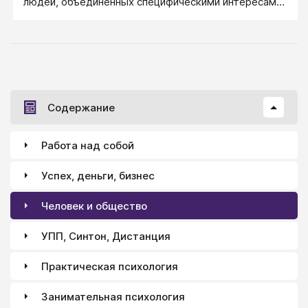
людей, объединённых специфическими интересами,
определяющими их мировоззрение. Субкультура —
суверенное целостное образование, часть
общественной культуры.
Содержание
Работа над собой
Успех, деньги, бизнес
Человек и общество
УПП, Синтон, Дистанция
Практическая психология
Занимательная психология