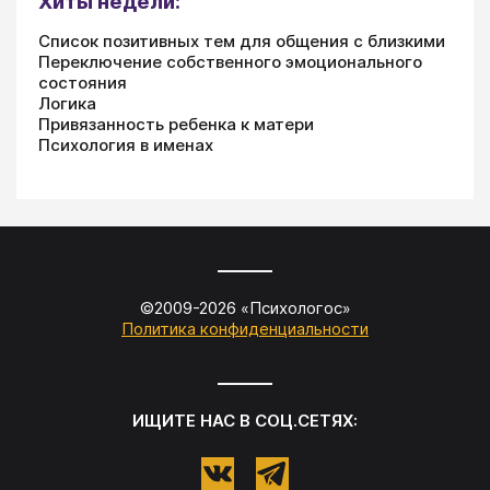
Хиты недели:
Список позитивных тем для общения с близкими
Переключение собственного эмоционального
состояния
Логика
Привязанность ребенка к матери
Психология в именах
©2009-
2026
«
Психологос
»
Политика конфиденциальности
ИЩИТЕ НАС В СОЦ.СЕТЯХ: