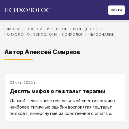
Войти
ГЛАВНАЯ
ВСЕ СТАТЬИ
ЧЕЛОВЕК И ОБЩЕСТВО
ПСИХОЛОГИЯ, ПСИХОЛОГИ
ПСИХОЛОГ
ПЕРСОНАЛИИ
Автор Алексей Смирнов
01 окт. 2022 г.
Десять мифов о гештальт терапии
Данный текст является попыткой свести воедино
наиболее типичные ошибки восприятия гештальт
подхода, почерпнутые из собственного опыта и
бесед с другими участниками обучающихся
программ.