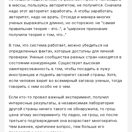
в массы, пользуясь авторитетом, не получится. Сначала
надо этот авторитет заработать. А чтобы заработать
авторитет, надо не врать. Отсюда и манера многих
ученых выражаться длинно, но осторожно: не "самая
правильная теория - это...", а "широкое признание
получила теория о том, что..."
В том, что система работает, можно убедиться на
определенных фактах, которые доступны для личной
проверки. Ученые сообщества разных стран находятся в
состоянии конкуренции. Существует высокая
заинтересованность в том, чтобы посадить в лужу
иностранцев и поднять авторитет своей страны. Хотя,
если человек верит во всемирный заговор ученых, тогда
говорить с ним особо не о чем.
Если кто-то провел важный эксперимент, получил
интересные результаты, а независимая лаборатория
другой страны ничего такого не обнаружила, то грош
цена этому эксперименту. Ну ладно, не грош, но после
третьего подтверждения она возрастает многократно.
Чем важнее, критичнее вопрос, тем больше его