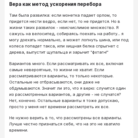
Вера как метод ускорения перебора
Там была развилка: если монетка падает орлом, то
придется нести ведро, если нет, то не придется. Но в
жизни таких развилок - неисчислимое множество. Я
сажусь на велосипед, собираясь поехать на работу... я
могу доехать нормально, а может лопнуть шина, или под
колеса попадет такса, или хищная белка спрыгнет с
дерева, выпустит щупальца и зарычит "фхтагн!"
Вариантов много. Если рассматривать их все, включая
самые невероятные, то жизни не хватит. Если
рассматриваются варианты, то только некоторые.
Остальные не отбрасываются, они даже не
обдумываются. Значит ли это, что я верю: случится один
из рассмотренных вариантов, а другие - не случатся?
Нет, конечно. Остальные варианты я тоже допускаю,
просто у меня нет времени рассмотреть их все.
Не нужно верить в то, что рассмотрены все варианты.
Лучше честно признаться себе, что на это не хватило
времени.