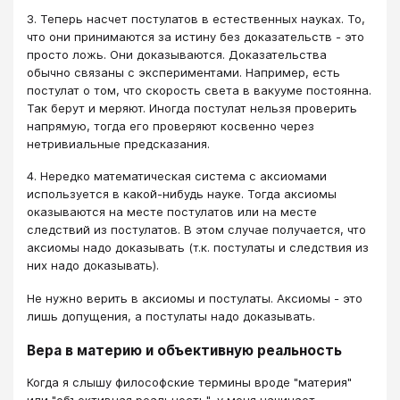
3. Теперь насчет постулатов в естественных науках. То,
что они принимаются за истину без доказательств - это
просто ложь. Они доказываются. Доказательства
обычно связаны с экспериментами. Например, есть
постулат о том, что скорость света в вакууме постоянна.
Так берут и меряют. Иногда постулат нельзя проверить
напрямую, тогда его проверяют косвенно через
нетривиальные предсказания.
4. Нередко математическая система с аксиомами
используется в какой-нибудь науке. Тогда аксиомы
оказываются на месте постулатов или на месте
следствий из постулатов. В этом случае получается, что
аксиомы надо доказывать (т.к. постулаты и следствия из
них надо доказывать).
Не нужно верить в аксиомы и постулаты. Аксиомы - это
лишь допущения, а постулаты надо доказывать.
Вера в материю и объективную реальность
Когда я слышу философские термины вроде "материя"