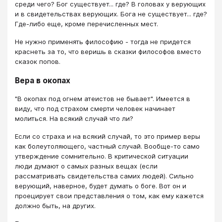
среди чего? Бог существует... где? В головах у верующих
и в свидетельствах верующих. Бога не существует... где?
Где-либо еще, кроме перечисленных мест.
Не нужно применять философию - тогда не придется
краснеть за то, что веришь в сказки философов вместо
сказок попов.
Вера в окопах
"В окопах под огнем атеистов не бывает". Имеется в
виду, что под страхом смерти человек начинает
молиться. На всякий случай что ли?
Если со страха и на всякий случай, то это пример веры
как болеутоляющего, частный случай. Вообще-то само
утверждение сомнительно. В критической ситуации
люди думают о самых разных вещах (если
рассматривать свидетельства самих людей). Сильно
верующий, наверное, будет думать о боге. Вот он и
проецирует свои представления о том, как ему кажется
должно быть, на других.