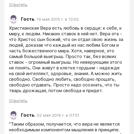
Ответить
Гость
,
19 мая 2015 г. в 13:02
Христианская Вера есть любовь в сердце: к себе, к 
миру, к людям. Никаких ставок в ней нет. Вера эта - 
что Христос сын божий, что он отдал свою жизнь за 
людей, доказав что каждый из нас любим Богом и 
часть божественного мира. Хотя, наверное, это 
самый большой выигрыш. Просто так, без всяких 
ставок - огромный выигрыш. Но неверующим этого 
не понять. Они живут в клетке гордыни - надежде 
на свой интеллект, здоровье, знания. А можно жить 
свободно. Свободно любить, свободно прощать, 
свободно отдавать. Просто надо осознать, что ты 
тварь дрожащая, потом свобода и придет.
Ответить
Гость
,
02 мая 2016 г. в 07:51
"Таким образом, получается, что вера не является 
необходимым компонентом мышления в принципе. 