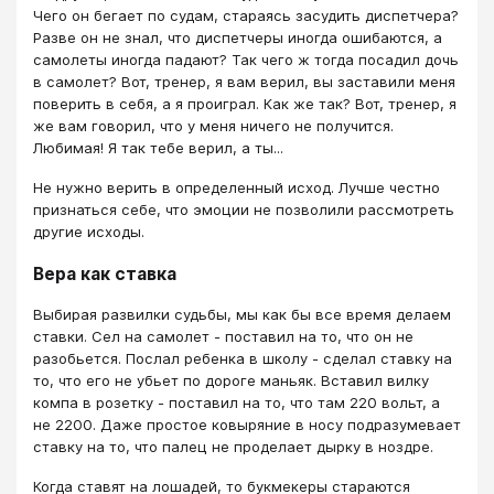
Чего он бегает по судам, стараясь засудить диспетчера?
Разве он не знал, что диспетчеры иногда ошибаются, а
самолеты иногда падают? Так чего ж тогда посадил дочь
в самолет? Вот, тренер, я вам верил, вы заставили меня
поверить в себя, а я проиграл. Как же так? Вот, тренер, я
же вам говорил, что у меня ничего не получится.
Любимая! Я так тебе верил, а ты...
Не нужно верить в определенный исход. Лучше честно
признаться себе, что эмоции не позволили рассмотреть
другие исходы.
Вера как ставка
Выбирая развилки судьбы, мы как бы все время делаем
ставки. Сел на самолет - поставил на то, что он не
разобьется. Послал ребенка в школу - сделал ставку на
то, что его не убьет по дороге маньяк. Вставил вилку
компа в розетку - поставил на то, что там 220 вольт, а
не 2200. Даже простое ковыряние в носу подразумевает
ставку на то, что палец не проделает дырку в ноздре.
Когда ставят на лошадей, то букмекеры стараются