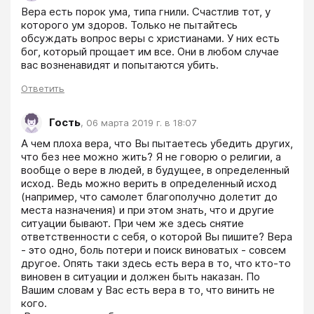
Вера есть порок ума, типа гнили. Счастлив тот, у 
которого ум здоров. Только не пытайтесь 
обсуждать вопрос веры с христианами. У них есть 
бог, который прощает им все. Они в любом случае 
вас возненавидят и попытаются убить.
Ответить
Гость
,
06 марта 2019 г. в 18:07
А чем плоха вера, что Вы пытаетесь убедить других, 
что без нее можно жить? Я не говорю о религии, а 
вообще о вере в людей, в будущее, в определенный 
исход. Ведь можно верить в определенный исход 
(например, что самолет благополучно долетит до 
места назначения) и при этом знать, что и другие 
ситуации бывают. При чем же здесь снятие 
ответственности с себя, о которой Вы пишите? Вера 
- это одно, боль потери и поиск виноватых - совсем 
другое. Опять таки здесь есть вера в то, что кто-то 
виновен в ситуации и должен быть наказан. По 
Вашим словам у Вас есть вера в то, что винить не 
кого. 
