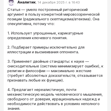
Аналитик
,
14 декабря 2025 г. в 16:43
Статья — умело построенный риторический 
аргумент в пользу конкретной мировоззренческой 
позиции (радикального скептицизма/атеизма). Она 
спекулятивна, потому что:

1. Использует упрощенные, карикатурные 
определения ключевого понятия.

2. Подбирает примеры исключительно для 
иллюстрации и высмеивания оппонента.

3. Применяет двойные стандарты: к науке — 
снисходительные (система минимизирует ошибки), к 
религии и философии — максимально жесткие 
(требует абсолютных доказательств, отказывается 
признавать любые их функции).

4. Предлагает нереалистичную, почти 
механистическую модель человеческого мышления, 
свободного от доверия, иррациональных надежд и 
необходимости действовать в условиях неполного 
знания.
