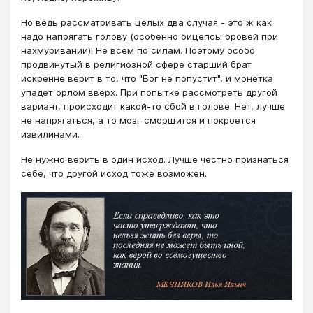
Но ведь рассматривать целых два случая - это ж как
надо напрягать голову (особенно бицепсы бровей при
нахмуривании)! Не всем по силам. Поэтому особо
продвинутый в религиозной сфере старший брат
искренне верит в то, что "Бог не попустит", и монетка
упадет орлом вверх. При попытке рассмотреть другой
вариант, происходит какой-то сбой в голове. Нет, лучше
не напрягаться, а то мозг сморщится и покроется
извилинами.
Не нужно верить в один исход. Лучше честно признаться
себе, что другой исход тоже возможен.