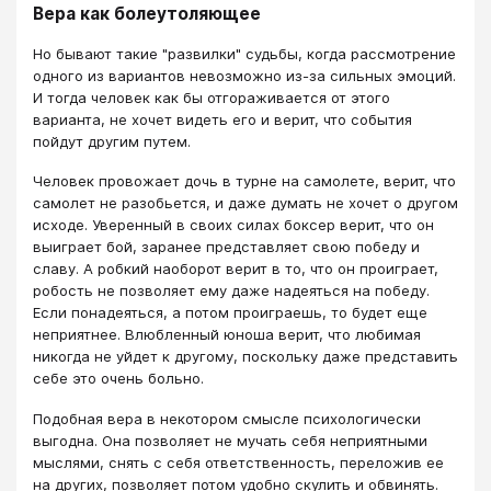
Вера как болеутоляющее
Но бывают такие "развилки" судьбы, когда рассмотрение
одного из вариантов невозможно из-за сильных эмоций.
И тогда человек как бы отгораживается от этого
варианта, не хочет видеть его и верит, что события
пойдут другим путем.
Человек провожает дочь в турне на самолете, верит, что
самолет не разобьется, и даже думать не хочет о другом
исходе. Уверенный в своих силах боксер верит, что он
выиграет бой, заранее представляет свою победу и
славу. А робкий наоборот верит в то, что он проиграет,
робость не позволяет ему даже надеяться на победу.
Если понадеяться, а потом проиграешь, то будет еще
неприятнее. Влюбленный юноша верит, что любимая
никогда не уйдет к другому, поскольку даже представить
себе это очень больно.
Подобная вера в некотором смысле психологически
выгодна. Она позволяет не мучать себя неприятными
мыслями, снять с себя ответственность, переложив ее
на других, позволяет потом удобно скулить и обвинять.