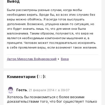
Вывод
Были рассмотрены разные случаи, когда якобы
необходимо верить. Вроде бы, во всех этих случаях без
веры можно обойтись. Я всегда готов выслушать
дополнения. Возможно, упущена какая-то ситуация, но
это будет значить лишь то, что для меня она была
малозначима. Таким образом, получается, что вера не
является необходимым компонентом мышления и, в
принципе. Человек может последовательно искоренять
в себе проявления веры, если возникнет такое желание.
Автор Мирослав Войнаровский
Вера
Комментарии
(
12
):
Гость
,
21 февраля 2014 г. в 09:07
Хотелось бы познакомиться с более вескими 
доказательствами того, что бог существует только 