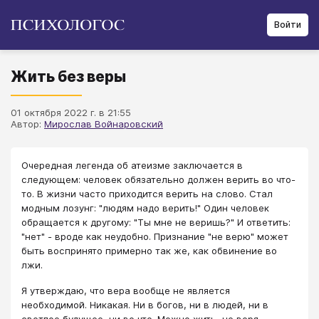
Войти
Жить без веры
01 октября 2022 г. в 21:55
Автор:
Мирослав Войнаровский
Очередная легенда об атеизме заключается в
следующем: человек обязательно должен верить во что-
то. В жизни часто приходится верить на слово. Стал
модным лозунг: "людям надо верить!" Один человек
обращается к другому: "Ты мне не веришь?" И ответить:
"нет" - вроде как неудобно. Признание "не верю" может
быть воспринято примерно так же, как обвинение во
лжи.
Я утверждаю, что вера вообще не является
необходимой. Никакая. Ни в богов, ни в людей, ни в