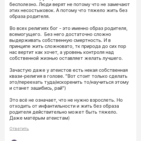
бесполезно. Люди верят не потому что не замечают 
этих несостыковок. А потому что тяжело жить без 
образа родителя. 

Во всех религиях бог - это именно образ родителя, 
всемогущего.  Без него достаточно сложно 
выдерживать собственную смертность. И в 
принципе жить сложновато, тк природа до сих пор 
нас вертит как хочет, а уровень контроля над 
собственной жизнью оставляет желать лучшего. 

Зачастую даже у атеистов есть некая собственная 
квази-религия в голове. "Вот стоит только сделать 
это/переехать туда/искоренить то/научиться этому 
и станет зашибись, рай") 

Это всё не означает, что не нужно взрослеть. Но 
отходить от инфантильности и жить без образа 
родителя действительно может быть тяжело. 
Даже матёрым атеистам)
Ответить