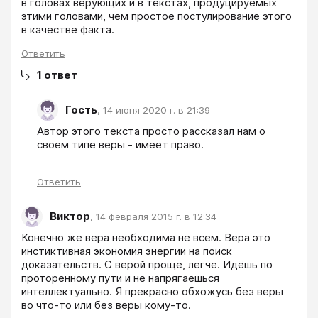
в головах верующих и в текстах, продуцируемых 
этими головами, чем простое постулирование этого 
в качестве факта.
Ответить
1
ответ
Гость
,
14 июня 2020 г. в 21:39
Автор этого текста просто рассказал нам о 
своем типе веры - имеет право.
Ответить
Виктор
,
14 февраля 2015 г. в 12:34
Конечно же вера необходима не всем. Вера это 
инстиктивная экономия энергии на поиск 
доказательств. С верой проще, легче. Идёшь по 
проторенному пути и не напрягаешься 
интеллектуально. Я прекрасно обхожусь без веры 
во что-то или без веры кому-то.