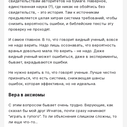
свидетельствам авторитетов на бумаге. Наверное,
единственная наука (?), где никак не обойтись без
свидетельств, - это история. Там к источникам
предъявляется целая хитрая система требований, чтобы
снизить вероятность ошибки, и библейские тексты эту
проверку не проходят.
И самое главное. В то, что говорит видный ученый, вовсе
не надо верить. Надо лишь осознавать, что вероятность
вранья довольно мала. Но верить - не надо. Даже
видный ученый может ошибиться, даже в эксперименты,
бывает, вкрадываются ошибки.
Не нужно верить в то, что говорят ученые. Лучше честно
признаться, что есть система, снижающая шансы
ошибок, которая эффективна, но не идеальна.
Вера в аксиомы
С этим вопросом бывает очень трудно. Верующие, как
сказал бы мой друг Игнатов, почти сразу начинают
"играть в тупого". То ли объяснения слишком сложны, то
ли еще что-то...