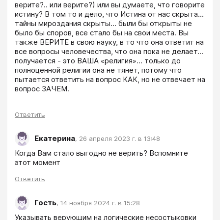
верите?.. или верите?) или вы думаете, что говорите 
истину? В том то и дело, что Истина от нас скрыта... 
тайны мироздания скрыты... были бы открыты не 
было бы споров, все стало бы на свои места. Вы 
также ВЕРИТЕ в свою науку, в то что она ответит на 
все вопросы человечества, что она пока не делает... 
получается - это ВАША «религия»... только до 
полноценной религии она не тянет, потому что 
пытается ответить на вопрос КАК, но не отвечает на 
вопрос ЗАЧЕМ.
Ответить
Екатерина
,
26 апреля 2023 г. в 13:48
Когда Вам стало выгодно не верить? Вспомните 
этот момент
Ответить
Гость
,
14 ноября 2024 г. в 15:28
Указывать верующим на логические несостыковки 