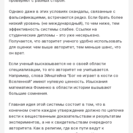
проверяют с разных сторон.
Однако даже в этих условиях скандалы, связанные с
фальсификациями, встречаются редко. Если брать более
низкий уровень (не международный), то чем ниже, тем
эффективность системы слабее. Ссылки на
студенческие дипломы - это уже несерьезно.
Получается, что авторитет ученого удобно использовать
для оценки: чем выше авторитет, тем меньше шанс, что
он врет.
Если ученый высказывается не о своей области
специализации, то его авторитет не учитывается.
Например, слова Эйнштейна "Бог не играет в кости со
Вселенной" имеют нулевую ценность. Изыскания
математика Фоменко в области истории вызывают
большие сомнения.
Главная идея этой системы состоит в том, что в
конечном счете каждое утверждение должно по цепочке
вести к вещественным доказательствам и результатам
экспериментов, а не к свидетельствам очередного
авторитета. Как в религии, где все пути ведут к