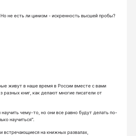
 Но не есть ли цинизм - искренность высшей пробы?
рые живут в наше время в России вместе с вами
з разных книг, как делают многие писатели от
научить чему-то, но они все равно будут делать по-
ько научиться".
ии встречающиеся на книжных развалах,