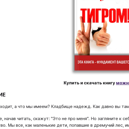
Купить и скачать книгу
можн
ИЕ
ходит, а что мы имеем? Кладбище надежд. Как давно вы там
 начав читать, скажут: "Это не про меня". Но загляните к се
во. Мы все, как маленькие дети, попавшие в дремучий лес, и