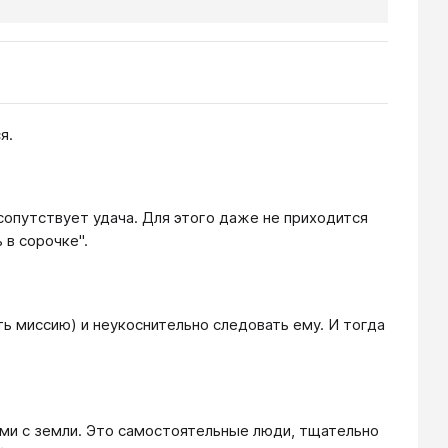
я.
м сопутствует удача. Для этого даже не приходится
 в сорочке".
ть миссию) и неукоснительно следовать ему. И тогда
 ими с земли. Это самостоятельные люди, тщательно