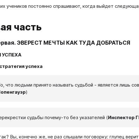
их учеников постоянно спрашивают, когда выйдет следующая
ая часть
ервая. ЭВЕРЕСТ МЕЧТЫ КАК ТУДА ДОБРАТЬСЯ
 УСПЕХА
 стратегия успеха
То, что людьми принято называть судьбой - является лишь со
опенгауэр
)
ерекрестки судьбы почему-то без указателей (
Инспектор 
ак? Вы, конечно же, не раз слышали поговорку: глупец верит 