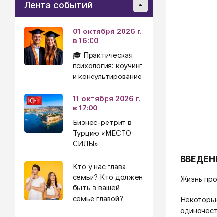
Лента событий
01 октября 2026 г.
в 16:00
🎓 Практическая
психология: коучинг
и консультирование
11 октября 2026 г.
в 17:00
Бизнес-ретрит в
Турцию «МЕСТО
СИЛЫ»
ВВЕДЕН
Кто у нас глава
семьи? Кто должен
Жизнь про
быть в вашей
семье главой?
Некоторые,
одиночест