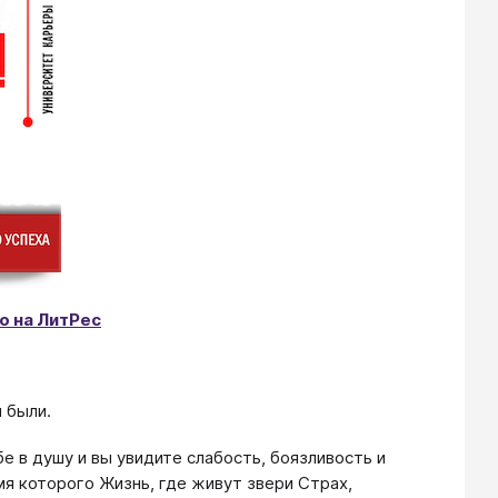
о на ЛитРес
 были.
бе в душу и вы увидите слабость, боязливость и
мя которого Жизнь, где живут звери Страх,