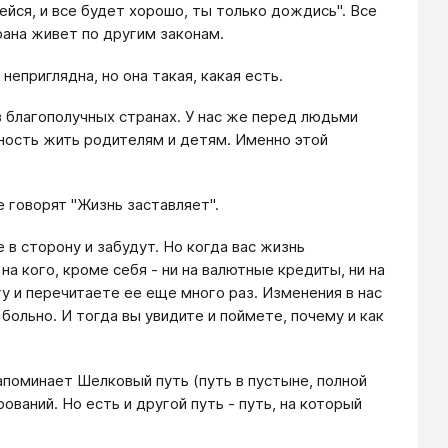
йся, и все будет хорошо, ты только дождись". Все
рана живет по другим законам.
неприглядна, но она такая, какая есть.
в благополучных странах. У нас же перед людьми
ность жить родителям и детям. Именно этой
е говорят "Жизнь заставляет".
е в сторону и забудут. Но когда вас жизнь
на кого, кроме себя - ни на валютные кредиты, ни на
гу и перечитаете ее еще много раз. Изменения в нас
больно. И тогда вы увидите и поймете, почему и как
поминает Шелковый путь (путь в пустыне, полной
ваний. Но есть и другой путь - путь, на который