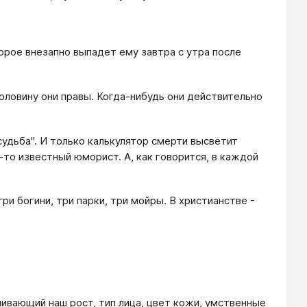
торое внезапно выпадет ему завтра с утра после
оловину они правы. Когда-нибудь они действительно
судьба". И только калькулятор смерти высветит
-то известный юморист. А, как говорится, в каждой
ри богини, три парки, три мойры. В христианстве -
ливающий наш рост, тип лица, цвет кожи, умственные