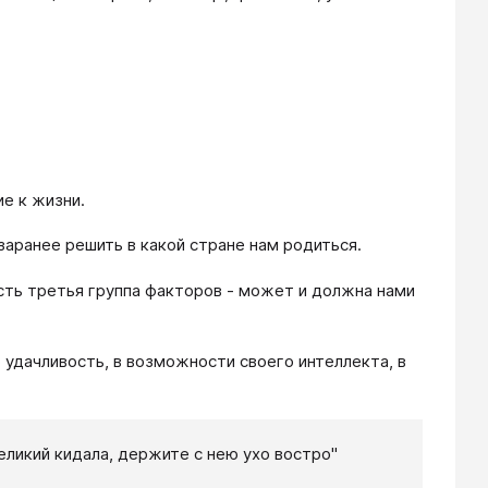
ие к жизни.
заранее решить в какой стране нам родиться.
есть третья группа факторов - может и должна нами
ю удачливость, в возможности своего интеллекта, в
еликий кидала, держите с нею ухо востро"