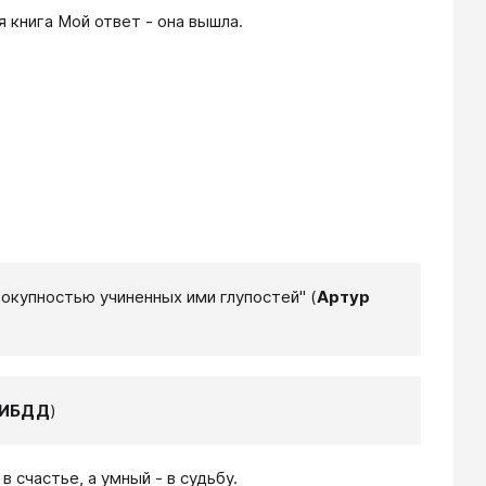
 книга Мой ответ - она вышла.
вокупностью учиненных ими глупостей" (
Артур
ГИБДД
)
в счастье, а умный - в судьбу.