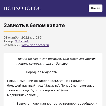
Войти
Зависть в белом халате
01 октября 2022 г. в 21:54
Автор:
О. Белый
Источник -
www.richdoctor.ru
Нищие не завидуют богатым. Они завидуют другим
нищим, которым подают больше.
Народная мудрость.
Некий немецкий социолог Гельмут Шок написал
большой научный труд "Зависть". Попробую некоторые
тезисы оттуда "докторизировать" (или
медицинизировать).
Зависть – спонтанное, естественное, всеобщее, и