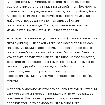
в вашей жизни отмирает, становится слабее, теряет
свою значимость, отступает на второй план. Возможно,
заканчивается и уходит в прошлое дружба, работа, брак.
Может быть изменяется внутренняя позиция или какое-
либо чувство, ваша жизненная философия или
политические взгляды. Сосредоточьтесь на том, что
изменяется, но при этом не исчезает совсем.
А теперь составьте еще один список (тоже примерно из
пяти пунктов) — перечень того, что находится в самом
начале, в стадии становления, что пока еще не стало
полноценной частью вашей жизни. Это может быть то,
что только появляется или то, что вновь возвращается,
становится все более важным и желанным. Возможно,
это новая дружба или зарождающийся интерес к
кулинарии, или растущее желание путешествовать.
Постарайтесь писать как можно более конкретно. (15
минут.)
А теперь выберите из второго списка тот пункт, который
вам особенно интересен. Напишите к нему небольшое
пояснение. Какова его предыстория, что именно
зарождается? Что помогает и что мешает его