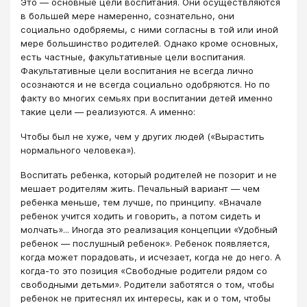
Это — основные цели воспитания. Они осуществляются
в большей мере намеренно, сознательно, они
социально одобряемы, с ними согласны в той или иной
мере большинство родителей. Однако кроме основных,
есть частные, факультативные цели воспитания.
Факультативные цели воспитания не всегда лично
осознаются и не всегда социально одобряются. Но по
факту во многих семьях при воспитании детей именно
такие цели — реализуются. А именно:
Чтобы был не хуже, чем у других людей («Вырастить
нормального человека»).
Воспитать ребенка, который родителей не позорит и не
мешает родителям жить. Печальный вариант — чем
ребенка меньше, тем лучше, по принципу. «Вначале
ребенок учится ходить и говорить, а потом сидеть и
молчать»... Иногда это реализация концепции «Удобный
ребенок — послушный ребенок». Ребенок появляется,
когда может порадовать, и исчезает, когда не до него. А
когда-то это позиция «Свободные родители рядом со
свободными детьми». Родители заботятся о том, чтобы
ребенок не притеснял их интересы, как и о том, чтобы