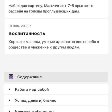
выкрикивали в ее адрес всякие непристойности.
Наблюдал картину. Мальчик лет 7-8 прыгает в
бассейн на головы проплывающих дам.
01 янв. 2013 г.
Воспитанность
Хорошие манеры, умение адекватно вести себя в
обществе и уважение к другим людям.
Содержание
Работа над собой
Успех, деньги, бизнес
Человек и общество