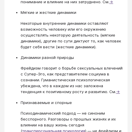
понимание и влияние на них затруднено. См.
→
Мягкие и жесткие динамики
Некоторые внутренние динамики оставляют
возможность человеку или его окружению
осуществлять некоторую деятельность (мягкие
динамики), другие по сути диктуют то, как человек
будет себя вести (жесткие динамики).
Динамики разной природы
Фрейдизм говорит о борьбе сексуальных влечений
с Супер-Эго, как представителем социума в
сознании. Гуманистическая психологическая
убеждена, что в каждом из нас заложена
тенденция к позитивному росту и развитию. См.
→
Признаваемые и спорные
Психодинамический подход — не синоним
бесспорного. Разговоры о прошлых жизнях и их
влиянии на вашу жизнь сегодня
(
трансперсональная психология
) — не фрейдизм и