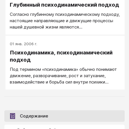
Глубинный психодинамический подход
Согласно глубинному психодинамическому подходу,
настоящие направляющие и движущие процессы
нашей душевной жизни являются
бессознательными, от нас скрыты.
01 янв. 2006 г.
Психодинамика, психодинамический
подход
Под термином «психодинамика» обычно понимают
движение, разворачивание, рост и затухание,
взаимодействие и борьба сил внутри психики
человека.
Содержание