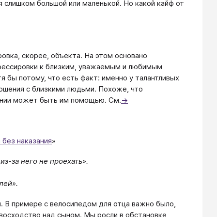
я слишком большой или маленькой. Но какой кайф от
овка, скорее, объекта. На этом основано
рессировки к близким, уважаемым и любимым
я бы потому, что есть факт: именно у талантливых
ошения с близкими людьми. Похоже, что
вании может быть им помощью. См.
→
 без наказания
»
из-за него не проехать».
лей».
. В примере с велосипедом для отца важно было,
восходство над сыном. Мы росли в обстановке,