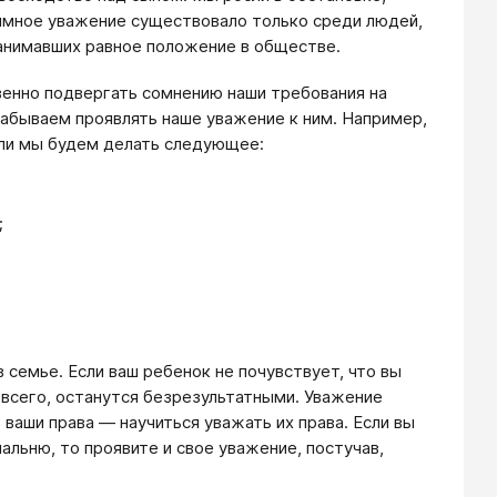
аимное уважение существовало только среди людей,
занимавших равное положение в обществе.
венно подвергать сомнению наши требования на
абываем проявлять наше уважение к ним. Например,
сли мы будем делать следующее:
;
емье. Если ваш ребенок не почувствует, что вы
 всего, останутся безрезультатными. Уважение
ваши права — научиться уважать их права. Если вы
альню, то проявите и свое уважение, постучав,