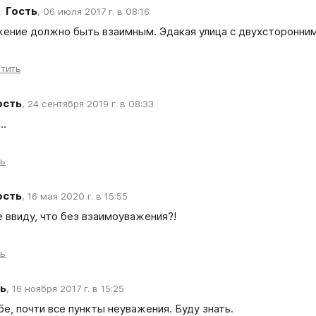
Гость
,
06 июля 2017 г. в 08:16
жение должно быть взаимным. Эдакая улица с двухсторонни
тить
ость
,
24 сентября 2019 г. в 08:33
..
ть
ость
,
16 мая 2020 г. в 15:55
 ввиду, что без взаимоуважения?!
ть
ь
,
16 ноября 2017 г. в 15:25
бе, почти все пункты неуважения. Буду знать.