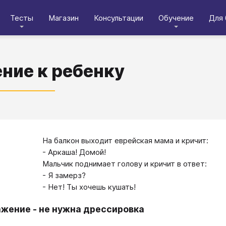
Тесты
Магазин
Консультации
Обучение
Для 
ние к ребенку
На балкон выходит еврейская мама и кричит:
- Аркаша! Домой!
Мальчик поднимает голову и кричит в ответ:
- Я замерз?
- Нет! Ты хочешь кушать!
ажение - не нужна дрессировка