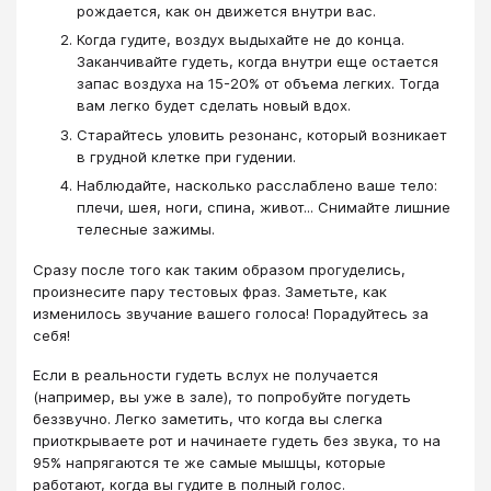
рождается, как он движется внутри вас.
Когда гудите, воздух выдыхайте не до конца.
Заканчивайте гудеть, когда внутри еще остается
запас воздуха на 15-20% от объема легких. Тогда
вам легко будет сделать новый вдох.
Старайтесь уловить резонанс, который возникает
в грудной клетке при гудении.
Наблюдайте, насколько расслаблено ваше тело:
плечи, шея, ноги, спина, живот... Снимайте лишние
телесные зажимы.
Сразу после того как таким образом прогуделись,
произнесите пару тестовых фраз. Заметьте, как
изменилось звучание вашего голоса! Порадуйтесь за
себя!
Если в реальности гудеть вслух не получается
(например, вы уже в зале), то попробуйте погудеть
беззвучно. Легко заметить, что когда вы слегка
приоткрываете рот и начинаете гудеть без звука, то на
95% напрягаются те же самые мышцы, которые
работают, когда вы гудите в полный голос.