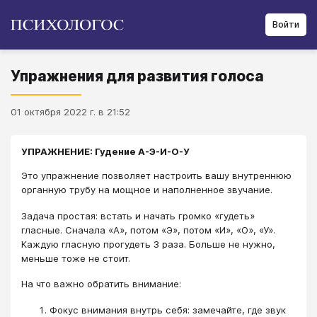
Войти
Упражнения для развития голоса
01 октября 2022 г. в 21:52
УПРАЖНЕНИЕ: Гудение А-Э-И-О-У
Это упражнение позволяет настроить вашу внутреннюю
органную трубу на мощное и наполненное звучание.
Задача простая: встать и начать громко «гудеть»
гласные. Сначала «А», потом «Э», потом «И», «О», «У».
Каждую гласную прогудеть 3 раза. Больше не нужно,
меньше тоже не стоит.
На что важно обратить внимание:
Фокус внимания внутрь себя: замечайте, где звук