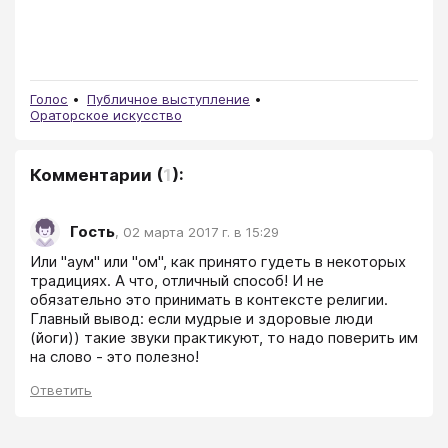
Голос
Публичное выступление
Ораторское искусство
Комментарии
(
1
):
Гость
,
02 марта 2017 г. в 15:29
Или "аум" или "ом", как принято гудеть в некоторых 
традициях. А что, отличный способ! И не 
обязательно это принимать в контексте религии. 
Главный вывод: если мудрые и здоровые люди 
(йоги)) такие звуки практикуют, то надо поверить им 
на слово - это полезно!  
Ответить