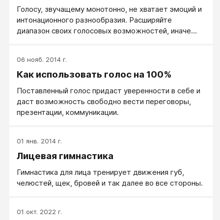
Голосу, звучащему монотонно, не хватает эмоций и
интонационного разнообразия. Расширяйте
диапазон своих голосовых возможностей, иначе
слушатели будут невольно засыпать на ваших
выступлениях.
06 нояб. 2014 г.
Как использовать голос на 100%
Поставленный голос придаст уверенности в себе и
даст возможность свободно вести переговоры,
презентации, коммуникации.
01 янв. 2014 г.
Лицевая гимнастика
Гимнастика для лица тренирует движения губ,
челюстей, щек, бровей и так далее во все стороны.
01 окт. 2022 г.