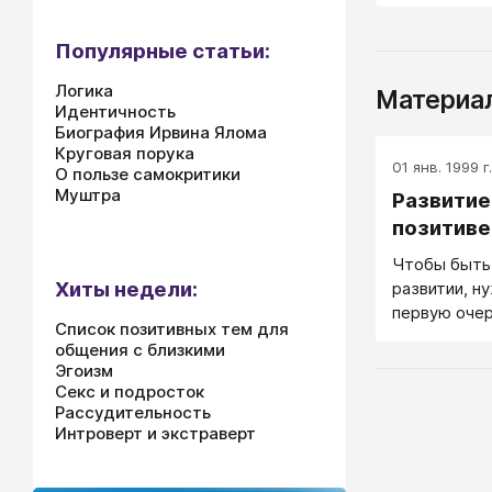
Популярные статьи:
Логика
Материал
Идентичность
Биография Ирвина Ялома
Круговая порука
01 янв. 1999 г.
О пользе самокритики
Муштра
Развитие
позитиве
Чтобы быть
Хиты недели:
развитии, н
первую очер
Список позитивных тем для
качества.
общения с близкими
Эгоизм
Секс и подросток
Рассудительность
Интроверт и экстраверт