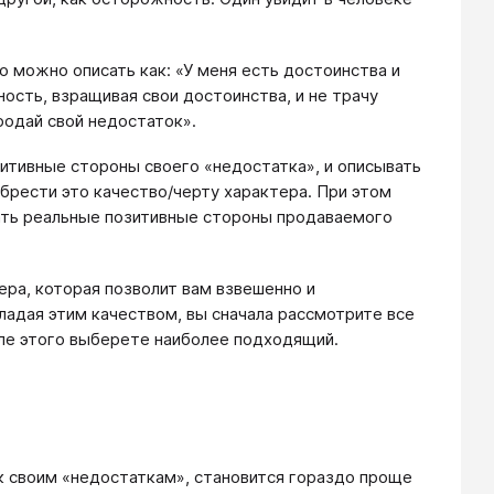
то можно описать как: «У меня есть достоинства и
ость, взращивая свои достоинства, и не трачу
родай свой недостаток».
зитивные стороны своего «недостатка», и описывать
обрести это качество/черту характера. При этом
вать реальные позитивные стороны продаваемого
ера, которая позволит вам взвешенно и
ладая этим качеством, вы сначала рассмотрите все
сле этого выберете наиболее подходящий.
к своим «недостаткам», становится гораздо проще