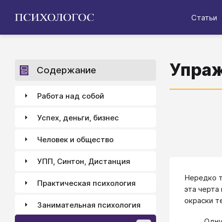
Статьи
Упраж
Содержание
Работа над собой
Успех, деньги, бизнес
Человек и общество
УПП, Синтон, Дистанция
Нередко т
Практическая психология
эта черта
окраски т
Занимательная психология
Одну