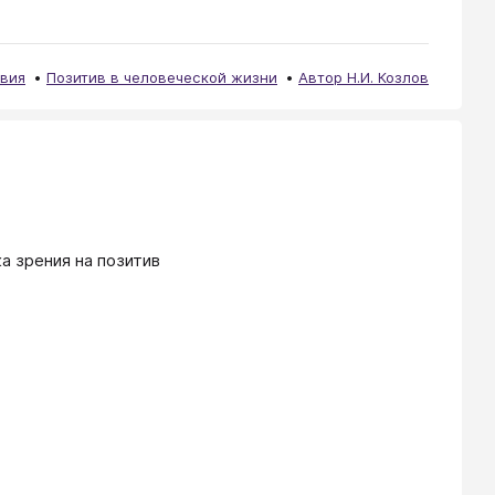
твия
Позитив в человеческой жизни
Автор Н.И. Козлов
а зрения на позитив 