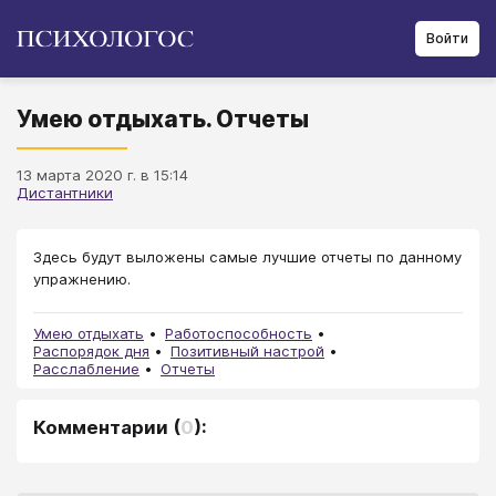
Войти
Умею отдыхать. Отчеты
13 марта 2020 г. в 15:14
Дистантники
Здесь будут выложены самые лучшие отчеты по данному
упражнению.
Умею отдыхать
Работоспособность
Распорядок дня
Позитивный настрой
Расслабление
Отчеты
Комментарии
(
0
):