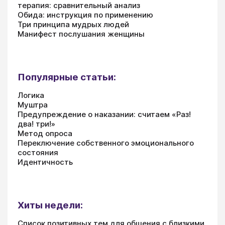
терапия: сравнительный анализ
Обида: инструкция по применению
Три принципа мудрых людей
Манифест послушания женщины
Популярные статьи:
Логика
Муштра
Предупреждение о наказании: считаем «Раз!
два! три!»
Метод опроса
Переключение собственного эмоционального
состояния
Идентичность
Хиты недели:
Список позитивных тем для общения с близкими