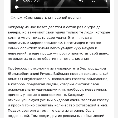
Фильм «Семнадцать мгновений весны»
Каждому из нас везет десятки и сотни раз с утра до
вечера, но замечают свои удачи только те люди, которые
хотят и умеют видеть свои удачи. Это — люди с
позитивным мировосприятием. Негативщик в тех же
самых событиях жизни легко увидит кучу неудач и
невезений, а еще проще — просто пропустят свой шанс,
не заметив его, не обратив на него внимания.
Профессор психологии из университета Хертфордшира
(Великобритания) Ричард Вайсман провел удивительный
опыт. Он опубликовал в нескольких газетах объявление,
в котором предлагал людям, которые считают себя
исключительно удачливыми или, наоборот, невезучими,
принять участие в эксперименте. Каждому
откликнувшемуся ученый выдавал очень толстую газету
и просил точно сосчитать количество фотографий в ней.
Подвох состоял в том, что одна из страниц была
поддельной. Там среди других рекламных объявлений