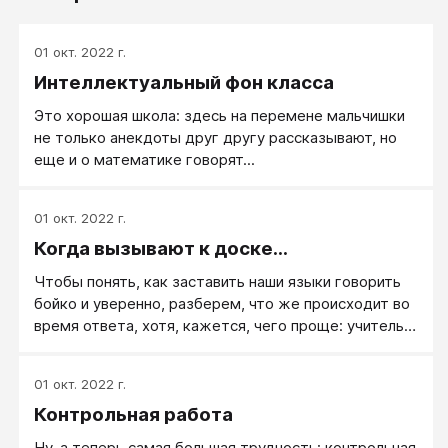
01 окт. 2022 г.
Интеллектуальный фон класса
Это хорошая школа: здесь на перемене мальчишки
не только анекдоты друг другу рассказывают, но
еще и о математике говорят...
01 окт. 2022 г.
Когда вызывают к доске...
Чтобы понять, как заставить наши языки говорить
бойко и уверенно, разберем, что же происходит во
время ответа, хотя, кажется, чего проще: учитель
вызвал, задал вопрос, ты отвечаешь, чтобы
получить отметку.
01 окт. 2022 г.
Контрольная работа
Ну, а теперь самая большая трудность: контрольная