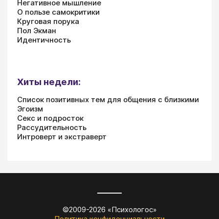
Негативное мышление
О пользе самокритики
Круговая порука
Пол Экман
Идентичность
Хиты недели:
Список позитивных тем для общения с близкими
Эгоизм
Секс и подросток
Рассудительность
Интроверт и экстраверт
©2009-
2026
«
Психологос
»
Политика конфиденциальности