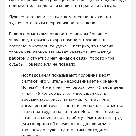
приниматься за дело, выходить на правильный курс.
Лучшее отношение к отметкам внешне похоже на
худшее: это почти безразличное отношение.
Если же отметкам придавать слишком большое
значение, то жизнь скоро начинает походить на
лотерею, в которой то удача — пятерка, то неудача —
тройка или двойка. Начинает казаться, что между
работой и отметкой нет никакой связи: просто игра
судьбы. Повезло или не повезло.
Исследования показывают: половина ребят
считают, что учитель недооценивает их знания.
Почему? «Я же учил!» — говорят они. «Я весь день
учил!», «Я же все выучил!» Большая часть
восьмиклассников, например, считает, что
затраченный труд — гарантия успеха, что отметки
ставят за труд, а не за ответ. Но ставят-то их все-
таки за знания, а не за работу... Умственный труд
(мы говорили об этом) не всегда приводит к
хорошему результату, и с этим приходится
мириться.