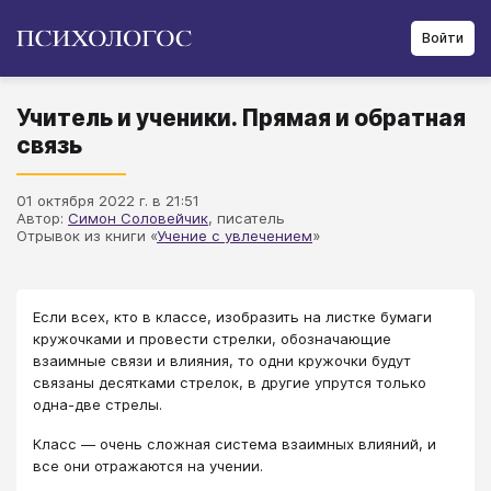
Войти
Учитель и ученики. Прямая и обратная
связь
01 октября 2022 г. в 21:51
Автор:
Симон Соловейчик
, писатель
Отрывок из книги «
Учение с увлечением
»
Если всех, кто в классе, изобразить на листке бумаги
кружочками и провести стрелки, обозначающие
взаимные связи и влияния, то одни кружочки будут
связаны десятками стрелок, в другие упрутся только
одна-две стрелы.
Класс — очень сложная система взаимных влияний, и
все они отражаются на учении.