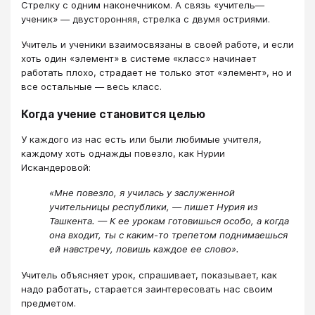
Стрелку с одним наконечником. А связь «учитель—
ученик» — двусторонняя, стрелка с двумя остриями.
Учитель и ученики взаимосвязаны в своей работе, и если
хоть один «элемент» в системе «класс» начинает
работать плохо, страдает не только этот «элемент», но и
все остальные — весь класс.
Когда учение становится целью
У каждого из нас есть или были любимые учителя,
каждому хоть однажды повезло, как Нурии
Искандеровой:
«Мне повезло, я училась у заслуженной
учительницы республики, — пишет Нурия из
Ташкента. — К ее урокам готовишься особо, а когда
она входит, ты с каким-то трепетом поднимаешься
ей навстречу, ловишь каждое ее слово».
Учитель объясняет урок, спрашивает, показывает, как
надо работать, старается заинтересовать нас своим
предметом.