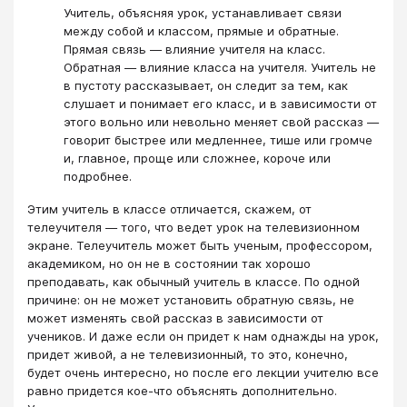
Учитель, объясняя урок, устанавливает связи
между собой и классом, прямые и обратные.
Прямая связь — влияние учителя на класс.
Обратная — влияние класса на учителя. Учитель не
в пустоту рассказывает, он следит за тем, как
слушает и понимает его класс, и в зависимости от
этого вольно или невольно меняет свой рассказ —
говорит быстрее или медленнее, тише или громче
и, главное, проще или сложнее, короче или
подробнее.
Этим учитель в классе отличается, скажем, от
телеучителя — того, что ведет урок на телевизионном
экране. Телеучитель может быть ученым, профессором,
академиком, но он не в состоянии так хорошо
преподавать, как обычный учитель в классе. По одной
причине: он не может установить обратную связь, не
может изменять свой рассказ в зависимости от
учеников. И даже если он придет к нам однажды на урок,
придет живой, а не телевизионный, то это, конечно,
будет очень интересно, но после его лекции учителю все
равно придется кое-что объяснять дополнительно.