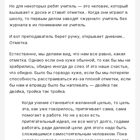
Но для некоторых ребят учитель — это человек, который
вызывает к доске и ставит отметки... Когда они играют в
школу, то первым делом заводят «журнал»: учитель без
журнала в их понимании не учитель.
И вот преподаватель берет ручку, открывает дневник...
Отметка.
Естественно, мы делаем вид, что нам все равно, какая
отметка. Однако если она хуже обычной, то как бы мы ни
храбрились, обидно иногда до слез. И это наше счастье,
что обидно. Было бы гораздо хуже, если бы мы потеряли
способность расстраиваться из-за плохой отметки, если
бы нам и вправду было бы наплевать — двойка так
двойка, тройка так тройка.
Когда учение становится желанной целью, то цель
эта, как уже говорилось, притягивает сама, сама
помогает в работе. Но не у всех есть
притягательный идеал, не все могут долго, годами
работать ради далекой цели: для этого надо быть
сложившимся самостоятельным человеком. Пока