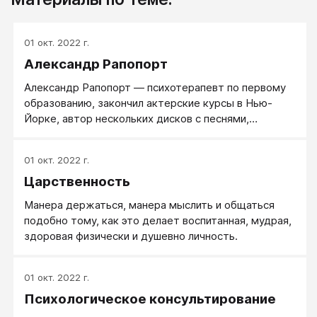
01 окт. 2022 г.
Александр Рапопорт
Александр Рапопорт — психотерапевт по первому
образованию, закончил актерские курсы в Нью-
Йорке, автор нескольких дисков с песнями,
ведущий программ на радио «Серебряный Дождь»,
снимается в кино.
01 окт. 2022 г.
Царственность
Манера держаться, манера мыслить и общаться
подобно тому, как это делает воспитанная, мудрая,
здоровая физически и душевно личность.
01 окт. 2022 г.
Психологическое консультирование