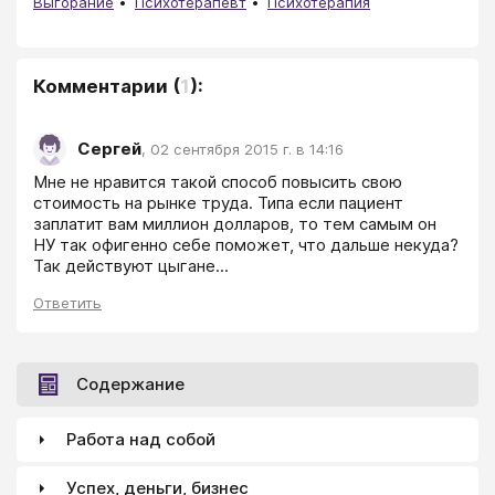
Выгорание
Психотерапевт
Психотерапия
Комментарии
(
1
):
Сергей
,
02 сентября 2015 г. в 14:16
Мне не нравится такой способ повысить свою 
стоимость на рынке труда. Типа если пациент 
заплатит вам миллион долларов, то тем самым он 
НУ так офигенно себе поможет, что дальше некуда? 
Так действуют цыгане...
Ответить
Содержание
Работа над собой
Успех, деньги, бизнес