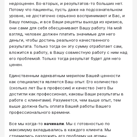
недооценен. Во-вторых, и результатов-то больших нет.
Потому что пациенты, пусть даже на подсознательном
уровне, не достаточно серьезно воспринимают и Вас, и
Вашу помощь, и все Ваши рецепты выхода из кризиса,
они сами для себя обесценивают Вашу работу. На мой
взгляд, человек должен платить значимые для него
деньги, чтобы достичь реального качественного
результата. Только тогда он эту сумму отработает сам,
вложится в работу, в Вашу совместную работу с ним над
его проблемой. Только тогда результат будет для него
ценен.
Единственным адекватным мерилом Вашей ценности
как специалиста является Ваш опыт. Его количество
(сколько лет Вы в профессии) и качество (чего Вы
достигли как профессионал, каковы Ваши результаты в
работе с клиентами). Разумеется, чем выше опыт, тем
выше должна быть оплата Вашей работы Вашего
профессионального времени.
Все мы когда-то
начинали
. Мы с готовностью по
максимуму вкладывались в каждого клиента. Мы
стремились разложить его проблему на атомы,