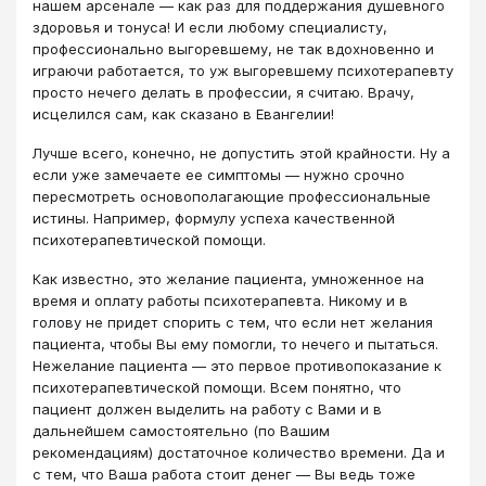
нашем арсенале ― как раз для поддержания душевного
здоровья и тонуса! И если любому специалисту,
профессионально выгоревшему, не так вдохновенно и
играючи работается, то уж выгоревшему психотерапевту
просто нечего делать в профессии, я считаю. Врачу,
исцелился сам, как сказано в Евангелии!
Лучше всего, конечно, не допустить этой крайности. Ну а
если уже замечаете ее симптомы ― нужно срочно
пересмотреть основополагающие профессиональные
истины. Например, формулу успеха качественной
психотерапевтической помощи.
Как известно, это желание пациента, умноженное на
время и оплату работы психотерапевта. Никому и в
голову не придет спорить с тем, что если нет желания
пациента, чтобы Вы ему помогли, то нечего и пытаться.
Нежелание пациента ― это первое противопоказание к
психотерапевтической помощи. Всем понятно, что
пациент должен выделить на работу с Вами и в
дальнейшем самостоятельно (по Вашим
рекомендациям) достаточное количество времени. Да и
с тем, что Ваша работа стоит денег ― Вы ведь тоже