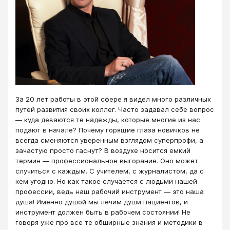
За 20 лет работы в этой сфере я видел много различных
путей развития своих коллег. Часто задавал себе вопрос
― куда деваются те надежды, которые многие из нас
подают в начале? Почему горящие глаза новичков не
всегда сменяются уверенным взглядом суперпрофи, а
зачастую просто гаснут? В воздухе носится емкий
термин ― профессиональное выгорание. Оно может
случиться с каждым. С учителем, с журналистом, да с
кем угодно. Но как такое случается с людьми нашей
профессии, ведь наш рабочий инструмент ― это наша
душа! Именно душой мы лечим души пациентов, и
инструмент должен быть в рабочем состоянии! Не
говоря уже про все те обширные знания и методики в