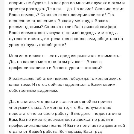
спорить не будете. Но как раз во многих случаях в этом и
кроется разгадка. Деньги ― да. Но какие? Сколько стоит
Ваша помощь? Сколько стоит доверие клиента? Его
серьезное отношение к Вашему методу, к Вашим
рекомендациям? Сколько стоит Ваш личный комфорт,
Ваша возможность изучать новые подходы и методы,
путешествовать, встречаться с коллегами, общаться на
уровне научных сообществ?
Многие отвечают ― есть средняя рыночная стоимость.
Да, но каково место на этом рынке ― Вашего
профессионализма и Вашего уровня помощи?
Я размышлял об этом немало, обсуждал с коллегами, с
клиентами. И готов сейчас поделиться с Вами своим
собственным видением.
Да, я считаю, что деньги являются одной из причин
«потухших глаз». А именно то, что Вы получаете их
недостаточно за свою работу. Этих денег недостаточно
Вам. Вы не имеете возможности адекватно расти в
профессиональном плане. И Вы не получаете адекватной
отдачи от Вашей работы. Во-первых, Ваш труд