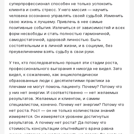
суперпрофессионал способен не только успокоить
клиента и снять стресс. У него миссия ― научить
человека осознанно управлять своей судьбой. Изменить
свою жизнь к лучшему. Привлечь в нее самые
позитивные события. Излечиться от зависимостей и всех
форм несвободы и стать полностью гармоничной,
самодостаточной, здоровой личностью. Быть
состоятельным и в личной жизни, и в социуме, без
преувеличением взять судьбу в свои руки.
У тех, кто последовательно прошел эти стадии роста,
профессионального выгорания я никогда не видел. Зато
видел, к сожалению, как энциклопедически
образованные люди с десятилетиями практики за
плечами не могут помочь пациенту. Почему? Потому что
у них нет энергии. И соответственно ― нет желаемых
результатов. Желаемых и клиентом, и самим
специалистом, конечно. Почему нет энергии? Потому что
нет роста. Рост ― он не только количеством знаний
измеряется. Он измеряется уровнем достигнутых
результатов. А почему нет роста? Да потому что
стоимость консультации опытнейшего врача равна