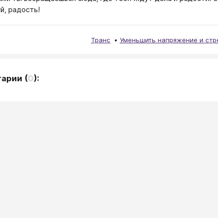
й, радость!
Транс
Уменьшить напряжение и стр
тарии
(
0
):