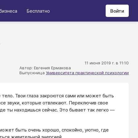
бизнеса
Бесплатно
Войти
»
11 июня 2019 г. в 11:10
Автор: Евгения Ермакова
Выпускница
Университета практической психологии
 тело. Твои глаза закроются сами или может быть
се звуки, которые отвлекают. Переключив свое
где ты находишься сейчас. Это бывает так легко —
ожет быть очень хорошо, спокойно, уютно, где
иться живительной энергией.