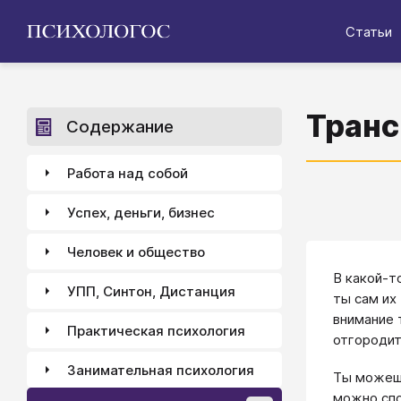
Статьи
Транс
Содержание
Работа над собой
Успех, деньги, бизнес
Человек и общество
В какой-т
УПП, Синтон, Дистанция
ты сам их
внимание 
Практическая психология
отгородит
Занимательная психология
Ты можешь
можно спо