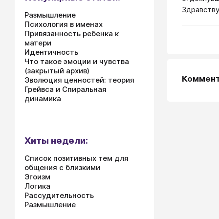
Здравству
Размышление
Психология в именах
Привязанность ребенка к
матери
Идентичность
Что такое эмоции и чувства
(закрытый архив)
Коммен
Эволюция ценностей: теория
Грейвса и Спиральная
динамика
Хиты недели:
Список позитивных тем для
общения с близкими
Эгоизм
Логика
Рассудительность
Размышление