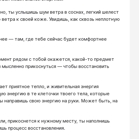
но, ты услышишь шум ветра в соснах, легкий шелест
 ветра к своей коже. Увидишь, как сквозь неплотную
нее — там, где тебе сейчас будет комфортнее
момент рядом с тобой окажется, какой-то предмет
и мысленно прикоснуться — чтобы восстановить
ает приятное тепло, и живительная энергия
ую энергию в те клеточки твоего тела, которые
ы направишь свою энергию на руки. Может быть, на
сли, прикоснется к нужному месту, ты наполнишь
тишь процесс восстановления.