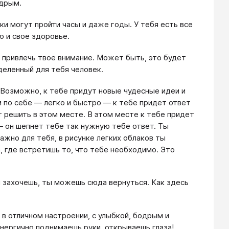
одрым.
ки могут пройти часы и даже годы. У тебя есть все
ю и свое здоровье.
 привлечь твое внимание. Может быть, это будет
деленный для тебя человек.
 Возможно, к тебе придут новые чудесные идеи и
 по себе — легко и быстро — к тебе придет ответ
т решить в этом месте. В этом месте к тебе придет
 — он шепнет тебе так нужную тебе ответ. Ты
жно для тебя, в рисунке легких облаков ты
 где встретишь то, что тебе необходимо. Это
ты захочешь, ты можешь сюда вернуться. Как здесь
в отличном настроении, с улыбкой, бодрым и
нергично поднимаешь руки, открываешь глаза!