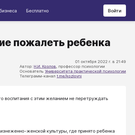
бизнеса
Бесплатно
Войти
ие пожалеть ребенка
01 октября 2022 г. в 21:49
Автор:
Н.И. Козлов
, профессор психологии
Основатель
Университета практической психологии
Телеграмм-канал
t.me/kozlovni
го воспитания с этим желанием не перетруждать
 изнеженно-женской культуры, где принято ребенка