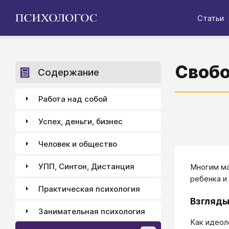
Статьи
Свобо
Содержание
Работа над собой
Успех, деньги, бизнес
Человек и общество
УПП, Синтон, Дистанция
Многим ма
ребенка и
Практическая психология
Взгляды
Занимательная психология
Как идеол