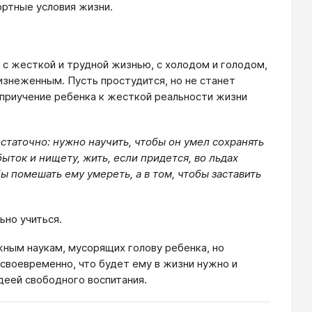
ортные условия жизни.
 с жесткой и трудной жизнью, с холодом и голодом,
изнеженным. Пусть простудится, но не станет
 приучение ребенка к жесткой реальности жизни
остаточно: нужно научить, чтобы он умел сохранять
быток и нищету, жить, если придется, во льдах
ы помешать ему умереть, а в том, чтобы заставить
ьно учиться.
жным наукам, мусорящих голову ребенка, но
 своевременно, что будет ему в жизни нужно и
деей свободного воспитания.