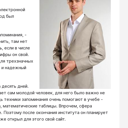
электронной
орд был
апоминания, -
чить, там нет
, если в числе
ифры он свой.
для трехзначных
ий и надежный
 десять дней.
ает сам молодой человек, для него было важно не
ь техники запоминания очень помогают в учебе -
, математические таблицы. Впрочем, сфера
. Поэтому после окончания института он планирует
же открыл для этого свой сайт.