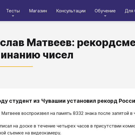
Тесты
Магазин
Консультации
Обучение
Для 
слав Матвеев: рекордсме
инанию чисел
году студент из Чувашии установил рекорд Росс
 Матвеев воспроизвел на память 8332 знака после запятой в 
писал на доске в течение четырех часов в присутствии комис
ой съемке на видеокамеру.