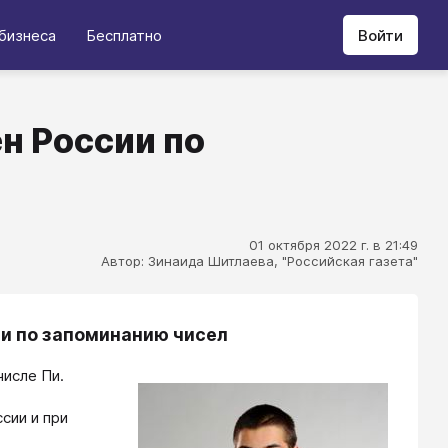
бизнеса
Бесплатно
Войти
н России по
01 октября 2022 г. в 21:49
Автор: Зинаида Шитлаева, "Российская газета"
ии по запоминанию чисел
числе Пи.
сии и при