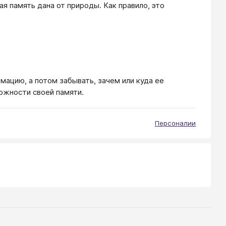
 память дана от природы. Как правило, это
мацию, а потом забывать, зачем или куда ее
ожности своей памяти.
Персоналии