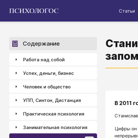
Статьи
Стани
Содержание
запом
Работа над собой
Успех, деньги, бизнес
Человек и общество
УПП, Синтон, Дистанция
В 2011 
Практическая психология
Станислав
Занимательная психология
Цифры он 
непрерывн