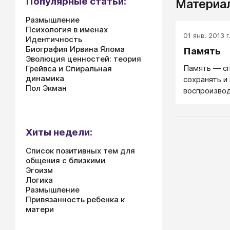
Популярные статьи:
Материал
Размышление
Психология в именах
01 янв. 2013 г
Идентичность
Биография Ирвина Ялома
Память
Эволюция ценностей: теория
Память — сп
Грейвса и Спиральная
динамика
сохранять и
Пол Экман
воспроизво
Хиты недели:
Список позитивных тем для
общения с близкими
Эгоизм
Логика
Размышление
Привязанность ребенка к
матери