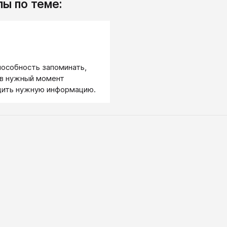
ы по теме:
.
особность запоминать,
 в нужный момент
дить нужную информацию.