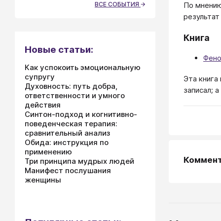
По мнению
ВСЕ СОБЫТИЯ
результат
Книга
Новые статьи:
Фено
Как успокоить эмоциональную
супругу
Эта книга
Духовность: путь добра,
записал; 
ответственности и умного
действия
Синтон-подход и когнитивно-
поведенческая терапия:
сравнительный анализ
Обида: инструкция по
применению
Коммен
Три принципа мудрых людей
Манифест послушания
женщины