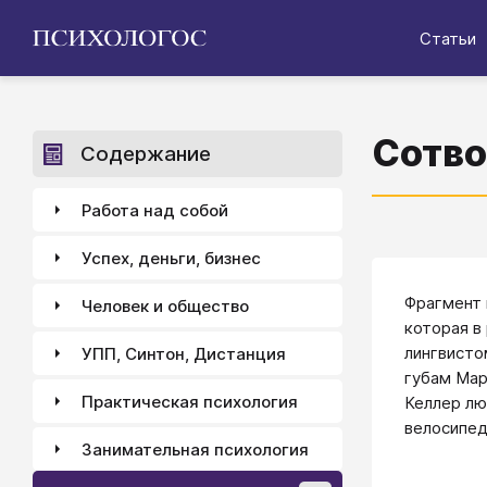
Статьи
Сотво
Содержание
Работа над собой
Успех, деньги, бизнес
Фрагмент 
Человек и общество
которая в
лингвисто
УПП, Синтон, Дистанция
губам Мар
Практическая психология
Келлер лю
велосипед
Занимательная психология