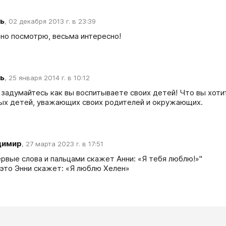
ь
,
02 декабря 2013 г. в 23:39
но посмотрю, весьма интересно!
ь
,
25 января 2014 г. в 10:12
 задумайтесь как вы воспитываете своих детей! Что вы хотит
ых детей, уважающих своих родителей и окружающих.
димир
,
27 марта 2023 г. в 17:51
ервые слова и пальцами скажет Анни: «Я тебя люблю!»"

 это Энни скажет: «Я люблю Хелен»