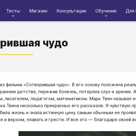
Тесты
Магазин
Консультации
Обучение
Для 
рившая чудо
из фильма «Сотворившая чудо». В его основу положена реал
 раннем детстве, пережив болезнь, потеряла слух и зрение. А
м, писателем, педагогом, математиком. Марк Твен называл ее
ка Твена несколько прекрасных его рассказов. Я чувствую пр
била жизнь и знала истинную цену самым обычным ее проявле
е и верхом, плавать и грести. И все это — благодаря своей в