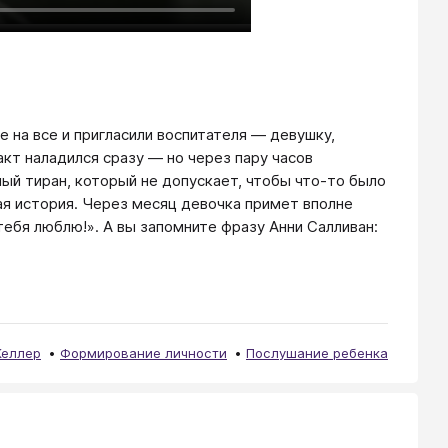
 на все и пригласили воспитателя — девушку,
акт наладился сразу — но через пару часов
ый тиран, который не допускает, чтобы что-то было
ная история. Через месяц девочка примет вполне
тебя люблю!». А вы запомните фразу Анни Салливан:
Келлер
Формирование личности
Послушание ребенка