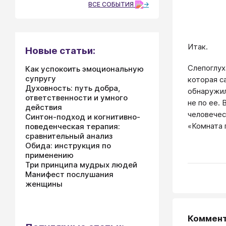
ВСЕ СОБЫТИЯ
Итак.
Новые статьи:
Слепоглух
Как успокоить эмоциональную
супругу
которая с
Духовность: путь добра,
обнаружил
ответственности и умного
не по ее.
действия
человечес
Синтон-подход и когнитивно-
«Комната 
поведенческая терапия:
сравнительный анализ
Обида: инструкция по
применению
Три принципа мудрых людей
Манифест послушания
женщины
Коммен