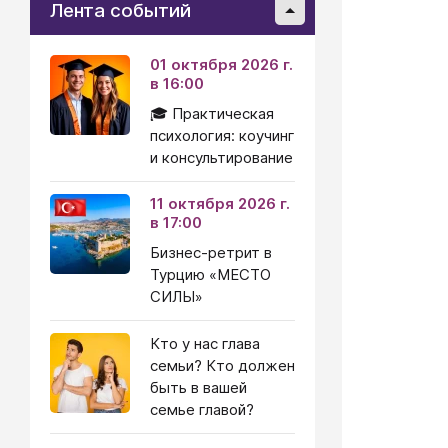
Лента событий
01 октября 2026 г.
в 16:00
🎓 Практическая
психология: коучинг
и консультирование
11 октября 2026 г.
в 17:00
Бизнес-ретрит в
Турцию «МЕСТО
СИЛЫ»
Кто у нас глава
семьи? Кто должен
быть в вашей
семье главой?