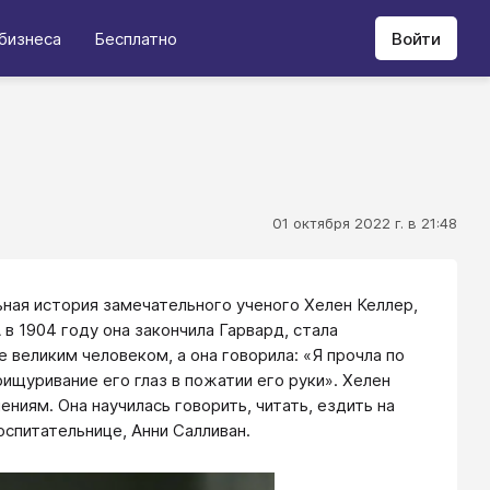
бизнеса
Бесплатно
Войти
01 октября 2022 г. в 21:48
ьная история замечательного ученого Хелен Келлер,
 в 1904 году она закончила Гарвард, стала
 великим человеком, а она говорила: «Я прочла по
ищуривание его глаз в пожатии его руки». Хелен
ниям. Она научилась говорить, читать, ездить на
оспитательнице, Анни Салливан.