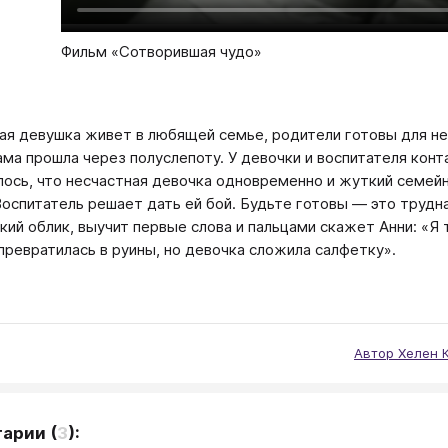
Фильм «Сотворившая чудо»
ая девушка живет в любящей семье, родители готовы для нее
ама прошла через полуслепоту. У девочки и воспитателя конт
ось, что несчастная девочка одновременно и жуткий семейн
 Воспитатель решает дать ей бой. Будьте готовы — это труд
кий облик, выучит первые слова и пальцами скажет Анни: «Я 
превратилась в руины, но девочка сложила салфетку».
Автор Хелен 
тарии
(
3
):