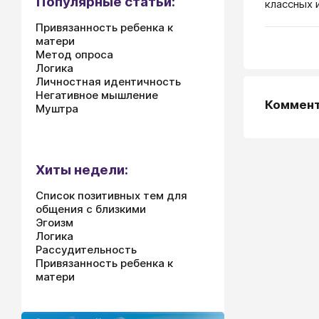
Популярные статьи:
классных 
Привязанность ребенка к
матери
Метод опроса
Логика
Личностная идентичность
Негативное мышление
Коммен
Муштра
Хиты недели:
Список позитивных тем для
общения с близкими
Эгоизм
Логика
Рассудительность
Привязанность ребенка к
матери