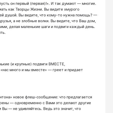
пусть он первый (первая)!». И так думают — многие.
мать как Творцы Жизни. Вы видите хмурого
ей душой. Вы видите, что кому-то нужна помощь? —
узья, а не злобные волки. Вы видите, что Ваш дом,
ими, делая маленькие шаги и подвиги каждый день.
ть.
нькие (и крупные) подвиги ВМЕСТЕ,
«нас много и мы вместе» — греет и придает
интона» новое флеш-сообщение: что предлагается
ерены — одновременно с Вами это делают другие
и Вы — не удивляйтесь. Ведь это значит, что