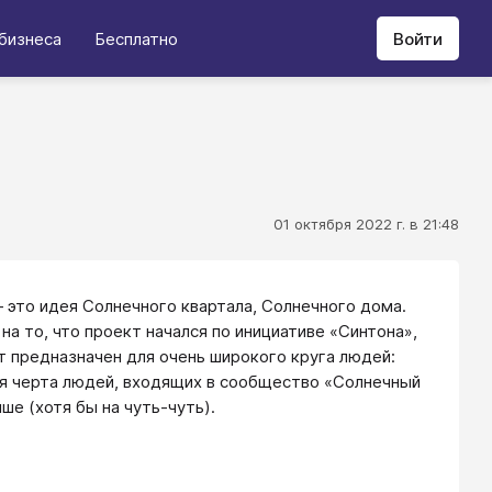
бизнеса
Бесплатно
Войти
01 октября 2022 г. в 21:48
 это идея Солнечного квартала, Солнечного дома.
а то, что проект начался по инициативе «Синтона»,
т предназначен для очень широкого круга людей:
ная черта людей, входящих в сообщество «Солнечный
е (хотя бы на чуть-чуть).