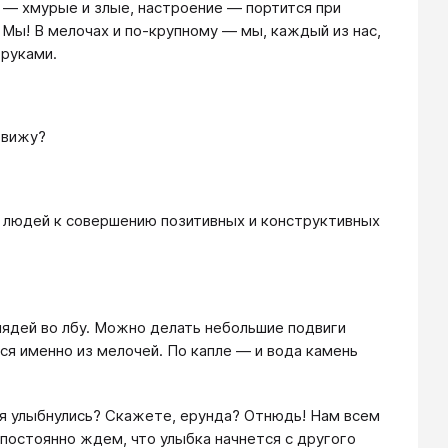
и — хмурые и злые, настроение — портится при
— Мы! В мелочах и по-крупному — мы, каждый из нас,
 руками.
 вижу?
х людей к совершению позитивных и конструктивных
пядей во лбу. Можно делать небольшие подвиги
ся именно из мелочей. По капле — и вода камень
ня улыбнулись? Скажете, ерунда? Отнюдь! Нам всем
постоянно ждем, что улыбка начнется с другого