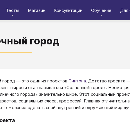
Тесты
Магазин
Консультации
Обучение
Для 
чный город
 город — это один из проектов
Синтона
. Детство проекта —
оект вырос и стал называться «Солнечный город». Несмотря н
лнечного города» значительно шире. Этот социальный проек
зрастов, социальных слоев, профессий. Главная отличитель
это желание сделать свой внутренний и окружающий мир лучш
оекта