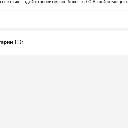
и светлых людей становится все больше :) С Вашей помощью.
тарии
(
0
):