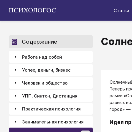
Статьи
Солне
Содержание
Работа над собой
Успех, деньги, бизнес
Солнечный
Человек и общество
Теперь пр
рамки «Со
УПП, Синтон, Дистанция
разных во
Практическая психология
город» — 
Занимательная психология
Идея пр