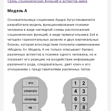
Связь соционических функций и аспектов мира
Модель А
Основательница соционики Аушра Аугустинавичюте
разработала модель функционирования психики
человека в виде наглядной схемы расположения
соционических функций, в виде прямоугольника 2х4 в
четырёх горизонтальных уровнях и двух вертикальных
блоках, которая впоследствии получила наименование
«Модель А». Модель А не только описывает баланс
различных аспектов в психике одного человека, но и
отражает его реакцию на воздействие информации
различного рода, следовательно, даёт ключ к его
отношениям с представителями различных типов.