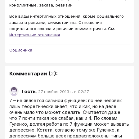
конфликтные, заказа, ревизии.
Все виды интертипных отношений, кроме социального
заказа и ревизии, симметричны. Отношения
социального заказа и ревизии асимметричны. См.
Интертипные отношения
Соционика
Комментарии
(
2
):
Гость
,
27 ноября 2013 г. в 02:27
7 – не является сильной функцией: по ней человек 
лишь теоретически знает, что и как, но на деле 
очень мало что может сделать. Считается даже, 
что 7 почти такая же слабая, как и 4. По словам 
Гуленко, долгая работа по 7 функции может вызвать 
депрессию. Кстати, согласно тому же Гуленко, к 
депрессиям больше всех предрасположены типы 