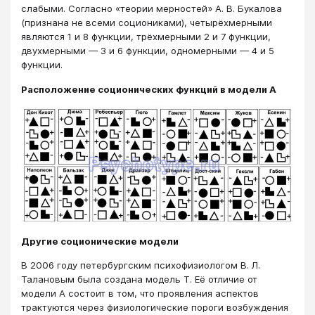
слабыми. Согласно «теории мерностей» А. В. Букалова
(признана не всеми социониками), четырёхмерными
являются 1 и 8 функции, трёхмерными 2 и 7 функции,
двухмерными — 3 и 6 функции, одномерными — 4 и 5
функции.
Расположение соционических функций в модели А
Другие соционические модели
В 2006 году петербургским психофизиологом В. Л.
Талановым была создана модель Т. Её отличие от
модели А состоит в том, что проявления аспектов
трактуются через физиологические пороги возбуждения