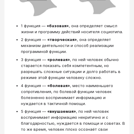
1 функция —
«базовая»
, она определяет смысл
жизни и программу действий носителя социотипа.
2 функция —
«творческая»
, она определяет
механизм деятельности и способ реализации
программной функции.
3 функция —
«ролевая»
, по ней человек обычно
старается показать себя компетентным, но
разрешать сложные ситуации и долго работать в
режиме этой функции человеку сложно.
4 функция —
«болевая»
, место наименьшего
сопротивления, по болевой функции человек
болезненно воспринимает информацию и
нуждается в тактичной помощи.
5 функция —
«внушаемая»
, по ней человек
воспринимает информацию некритично и с
благодарностью, нуждается в помощи и советах. В
то же время, человек плохо осознаёт свои