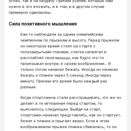
успех, так и на неудачу. Причем усилия, которые нам
нужно в это вложить, и в том, и в другом случае
примерно одинаковы.
Сила позитивного мышления
Как-то наблюдали за одним олимпийским
чемпионом по прыжкам в высоту. Перед прыжком
он некоторое время стоял на старте с
полузакрытыми глазами, слегка напрягал и
расслаблял свои мышцы, как будто что-то
проигрывал внутри, в своем воображении... И
только потом начинал бежать. Иногда он начинал
бежать к планке через 5 секунд. Иногда через
минуту. Причем это время было каждый раз
разным.
Когда спортсмена стали расспрашивать, что же он
делает в те мгновения перед стартом, то
выяснилось следующее. Выйдя на старт,
спортсмен начинал представлять, как он стартует,
бежит к планке и прыгает вверх. Если в этом
воображаемом прыжке планка сбивалась, то он