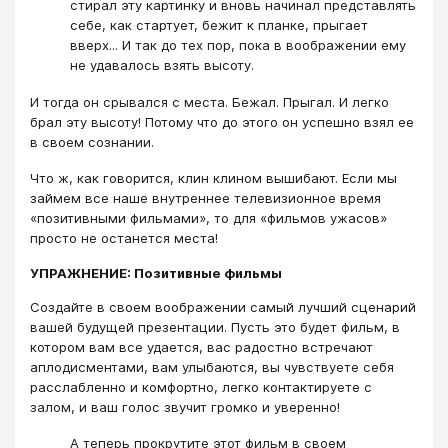
стирал эту картинку и вновь начинал представлять
себе, как стартует, бежит к планке, прыгает
вверх... И так до тех пор, пока в воображении ему
не удавалось взять высоту.
И тогда он срывался с места. Бежал. Прыгал. И легко
брал эту высоту! Потому что до этого он успешно взял ее
в своем сознании.
Что ж, как говорится, клин клином вышибают. Если мы
займем все наше внутреннее телевизионное время
«позитивными фильмами», то для «фильмов ужасов»
просто не останется места!
УПРАЖНЕНИЕ: Позитивные фильмы
Создайте в своем воображении самый лучший сценарий
вашей будущей презентации. Пусть это будет фильм, в
котором вам все удается, вас радостно встречают
аплодисментами, вам улыбаются, вы чувствуете себя
расслабленно и комфортно, легко контактируете с
залом, и ваш голос звучит громко и уверенно!
А теперь прокрутите этот фильм в своем