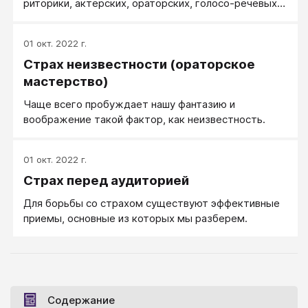
риторики, актерских, ораторских, голосо-речевых
тренингов позволит вам сразу же, по ходу чтения
книги, улучшать свои ораторские навыки.
01 окт. 2022 г.
Страх неизвестности (ораторское
мастерство)
Чаще всего пробуждает нашу фантазию и
воображение такой фактор, как неизвестность.
01 окт. 2022 г.
Страх перед аудиторией
Для борьбы со страхом существуют эффективные
приемы, основные из которых мы разберем.
Содержание