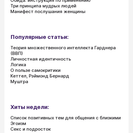
Обида: инструкция по применению
Три принципа мудрых людей
Манифест послушания женщины
Популярные статьи:
Теория множественного интеллекта Гарднера
(ВВП)
Личностная идентичность
Логика
О пользе самокритики
Кеттел, Рэймонд Бернард
Муштра
Хиты недели:
Список позитивных тем для общения с близкими
Эгоизм
Секс и подросток