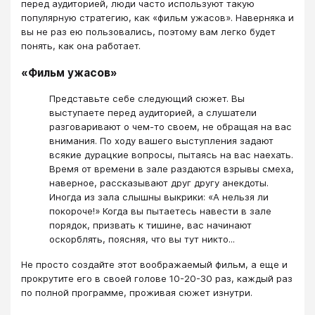
перед аудиторией, люди часто используют такую
популярную стратегию, как «фильм ужасов». Наверняка и
вы не раз ею пользовались, поэтому вам легко будет
понять, как она работает.
«Фильм ужасов»
Представьте себе следующий сюжет. Вы
выступаете перед аудиторией, а слушатели
разговаривают о чем-то своем, не обращая на вас
внимания. По ходу вашего выступления задают
всякие дурацкие вопросы, пытаясь на вас наехать.
Время от времени в зале раздаются взрывы смеха,
наверное, рассказывают друг другу анекдоты.
Иногда из зала слышны выкрики: «А нельзя ли
покороче!» Когда вы пытаетесь навести в зале
порядок, призвать к тишине, вас начинают
оскорблять, поясняя, что вы тут никто...
Не просто создайте этот воображаемый фильм, а еще и
прокрутите его в своей голове 10-20-30 раз, каждый раз
по полной программе, проживая сюжет изнутри.