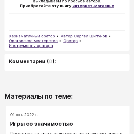
выкладываем по просьбе автора.
Приобретайте эту книгу
интернет-магазине
Харизматичный оратор
Автор Сергей Шипунов
Ораторское мастерство
Оратор
Инструменты оратора
Комментарии
(
0
):
Материалы по теме:
01 окт. 2022 г.
Игры со значимостью
Представьте, что в зале сидят ваши лучшие друзья