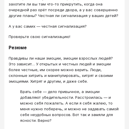
захотите ли вы там что-то прикрутить, когда она
очередной раз орёт посреди двора, а у вас совершенно
другие планы? Честная ли сигнализация у ваших детей?
А у вас самих — честная сигнализация?
Проверьте свою сигнализацию!
Резюме
Правдивы ли наши эмоции, эмоции взрослых людей?
Это зависит… У открытых и честных людей и эмоции
более честные, им скорее можно верить. Люди,
склонные хитрить и манипулировать, хитрят и своими
эмоциями. Хитрят и другим, и даже себе.
Врать себе — дело привычное, а эмоции
добавляют убедительности. Расстроилась — и
можно себя пожалеть. А если я себя жалею, то
меня нужно поберечь, и можно не задавать самой
себе неудобных вопросов. Вот так и замяли для
ясности. Верно?