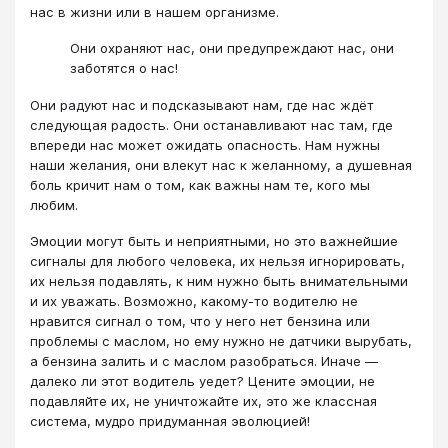
нас в жизни или в нашем организме.
Они охраняют нас, они предупреждают нас, они
заботятся о нас!
Они радуют нас и подсказывают нам, где нас ждёт
следующая радость. Они останавливают нас там, где
впереди нас может ожидать опасность. Нам нужны
наши желания, они влекут нас к желанному, а душевная
боль кричит нам о том, как важны нам те, кого мы
любим.
Эмоции могут быть и неприятными, но это важнейшие
сигналы для любого человека, их нельзя игнорировать,
их нельзя подавлять, к ним нужно быть внимательными
и их уважать. Возможно, какому-то водителю не
нравится сигнал о том, что у него нет бензина или
проблемы с маслом, но ему нужно не датчики вырубать,
а бензина залить и с маслом разобраться. Иначе —
далеко ли этот водитель уедет? Цените эмоции, не
подавляйте их, не уничтожайте их, это же классная
система, мудро придуманная эволюцией!