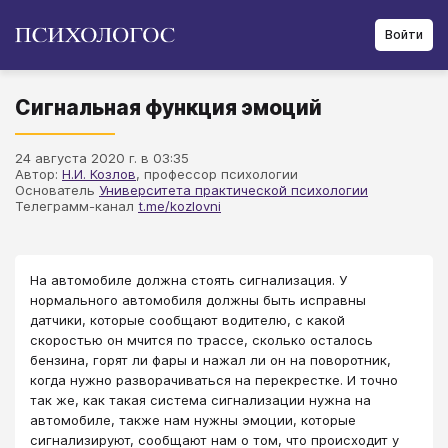
Войти
Сигнальная функция эмоций
24 августа 2020 г. в 03:35
Автор:
Н.И. Козлов
, профессор психологии
Основатель
Университета практической психологии
Телеграмм-канал
t.me/kozlovni
На автомобиле должна стоять сигнализация. У
нормального автомобиля должны быть исправны
датчики, которые сообщают водителю, с какой
скоростью он мчится по трассе, сколько осталось
бензина, горят ли фары и нажал ли он на поворотник,
когда нужно разворачиваться на перекрестке. И точно
так же, как такая система сигнализации нужна на
автомобиле, также нам нужны эмоции, которые
сигнализируют, сообщают нам о том, что происходит у