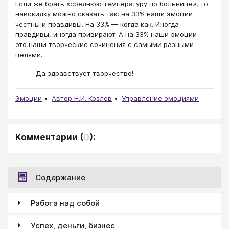
Если же брать «среднюю температуру по больнице», то
навскидку можно сказать так: на 33% наши эмоции
честны и правдивы. На 33% — когда как. Иногда
правдивы, иногда привирают. А на 33% наши эмоции —
это наши творческие сочинения с самыми разными
целями.
Да здравствует творчество!
Эмоции
Автор Н.И. Козлов
Управление эмоциями
Комментарии
(
0
):
Содержание
Работа над собой
Успех, деньги, бизнес