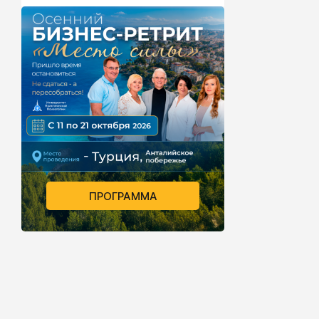
ПРОГРАММА