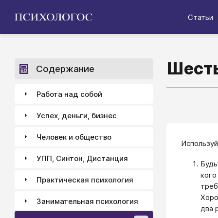
Статьи
Шесть
Содержание
Работа над собой
Успех, деньги, бизнес
Человек и общество
Используй
УПП, Синтон, Дистанция
Будь
кого
Практическая психология
треб
Хоро
Занимательная психология
два 