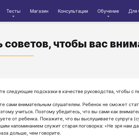
Тесты
Магазин
Консультации
Обучение
Для 
 советов, чтобы вас вни
те следующие подсказки в качестве руководства, чтобы с 
те сами внимательным слушателем. Ребенок не сможет стат
 этому учиться. Поэтому убедитесь, что вы сами как внимат
уете от ребенка. Покажите, что вы выслушиваете супруга (су
шим напоминанием служит старая поговорка: «Не зря нам дан
раза дольше, чем говорите.