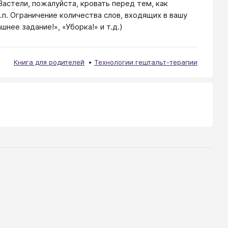
Застели, пожалуйста, кровать перед тем, как
.п. Ограничение количества слов, входящих в вашу
нее задание!», «Уборка!» и т.д.)
Книга для родителей
Технологии гештальт-терапии