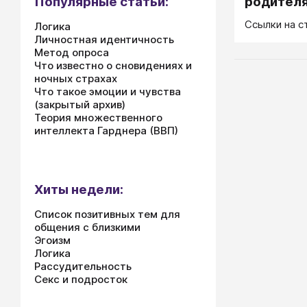
родител
Популярные статьи:
Ссылки на с
Логика
Личностная идентичность
Метод опроса
Что известно о сновидениях и
ночных страхах
Что такое эмоции и чувства
(закрытый архив)
Теория множественного
интеллекта Гарднера (ВВП)
Хиты недели:
Список позитивных тем для
общения с близкими
Эгоизм
Логика
Рассудительность
Секс и подросток