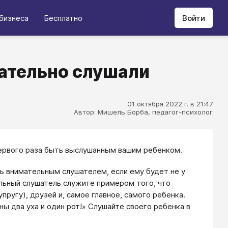
бизнеса
Бесплатно
Войти
мательно слушали
01 октября 2022 г. в 21:47
Автор: Мишель Борба, педагог-психолог
первого раза быть выслушанным вашим ребенком.
ь внимательным слушателем, если ему будет не у
ельный слушатель служите примером того, что
пругу), друзей и, самое главное, самого ребенка.
ы два уха и один рот!» Слушайте своего ребенка в