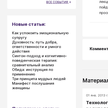
лекц
ВСЕ СОБЫТИЯ
пойд
прос
Новые статьи:
Как успокоить эмоциональную
супругу
Духовность: путь добра,
ответственности и умного
Коммен
действия
Синтон-подход и когнитивно-
поведенческая терапия:
сравнительный анализ
Обида: инструкция по
применению
Три принципа мудрых людей
Материал
Манифест послушания
женщины
01 янв. 2013 г
Технолог