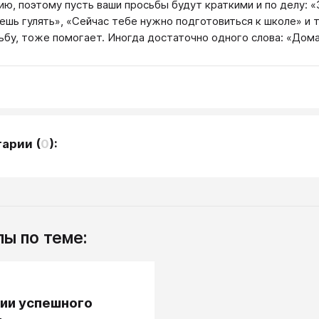
ию, поэтому пусть ваши просьбы будут краткими и по делу: «
ешь гулять», «Сейчас тебе нужно подготовиться к школе» и т
ьбу, тоже помогает. Иногда достаточно одного слова: «Домаш
тарии
(
0
):
ы по теме:
.
ии успешного