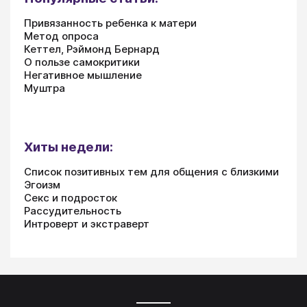
Привязанность ребенка к матери
Метод опроса
Кеттел, Рэймонд Бернард
О пользе самокритики
Негативное мышление
Муштра
Хиты недели:
Список позитивных тем для общения с близкими
Эгоизм
Секс и подросток
Рассудительность
Интроверт и экстраверт