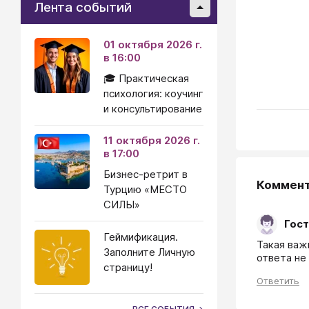
Лента событий
01 октября 2026 г.
в 16:00
🎓 Практическая
психология: коучинг
и консультирование
11 октября 2026 г.
в 17:00
Бизнес-ретрит в
Коммен
Турцию «МЕСТО
СИЛЫ»
Гост
Геймификация.
Такая важн
Заполните Личную
ответа не 
страницу!
Ответить