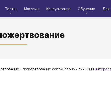
Тесты
Магазин
Консультации
Обучение
Для 
пожертвование
твование - пожертвование собой, своими личными
интерес