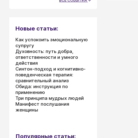
ВСЕ СОБЫТИЯ
Новые статьи:
Как успокоить эмоциональную
супругу
Духовность: путь добра,
ответственности и умного
действия
Синтон-подход и когнитивно-
поведенческая терапия:
сравнительный анализ
Обида: инструкция по
применению
Три принципа мудрых людей
Манифест послушания
женщины
Популярные статьи: