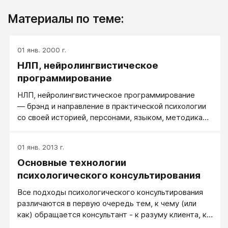
Материалы по теме:
01 янв. 2000 г.
НЛП, нейролингвистическое
программирование
НЛП, нейролингвистическое программирование
— брэнд и направление в практической психологии
со своей историей, персонами, языком, методиками
и традициями​.
01 янв. 2013 г.
Основные технологии
психологического консультирования
Все подходы психологического консультирования
различаются в первую очередь тем, к чему (или
как) обращается консультант - к разуму клиента, к
его логике и фактам - Рациональное воздействие,