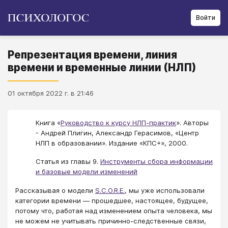
Войти
Репрезентация времени, линия
времени и временные линии (НЛП)
01 октября 2022 г. в 21:46
Книга «
Руководство к курсу НЛП-практик
». Авторы
- Андрей Плигин, Александр Герасимов, «Центр
НЛП в образовании». Издание «КПС+», 2000.
Статья из главы 9.
Инструменты сбора информации
и базовые модели изменений
Рассказывая о модели
S.C.O.R.E.
, мы уже использовали
категории времени — прошедшее, настоящее, будущее,
потому что, работая над изменением опыта человека, мы
не можем не учитывать причинно-следственные связи,