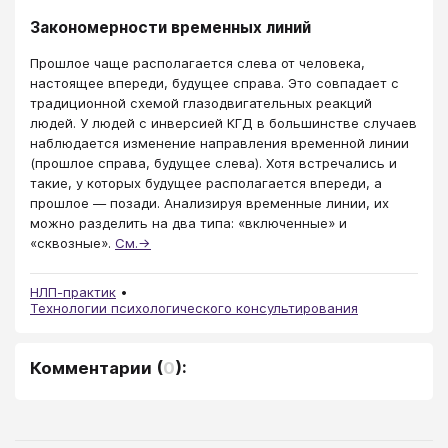
Закономерности временных линий
Прошлое чаще располагается слева от человека,
настоящее впереди, будущее справа. Это совпадает с
традиционной схемой глазодвигательных реакций
людей. У людей с инверсией КГД в большинстве случаев
наблюдается изменение направления временной линии
(прошлое справа, будущее слева). Хотя встречались и
такие, у которых будущее располагается впереди, а
прошлое — позади. Анализируя временные линии, их
можно разделить на два типа: «включенные» и
«сквозные».
См.→
НЛП-практик
Технологии психологического консультирования
Комментарии
(
0
):