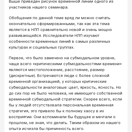
Выше приведен рисунок временной линии одного из
участников нашего семинара.
Обобщения по данной теме вряд ли можно считать
окончательно сформированными, так как эта тема
является в НЛП сравнительно новой и очень мощно
развивающейся. Исследователи НЛП изучают
особенности временных линий в самых различных
культурах и социальных группах.
Первое, что было замечено на субмодальном уровне,
чаще всего «критическими субмодальностями времени»
являются местоположение, расстояние, размер
(дискретные). Встречаются люди с более сложной
временной организацией, у которых критические
субмодальности аналоговые: цвет, яркость, ясность. Но
до сих пор не было человека, не имеющего собственной
временной субмодальной стратегии. Скорее всего, если
бы у людей отсутствовала персональная временная
стратегия, это привело бы к полному хаосу в их
восприятии. Они вспоминали бы будущее и мечтали о
прошлом, не зная, что делать. Таким образом из нашего
опыта исчезла бы причинность всего.