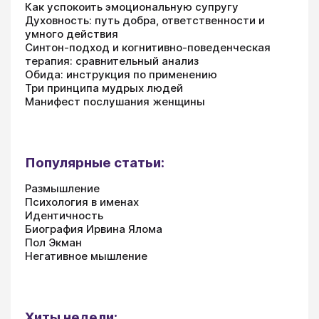
Как успокоить эмоциональную супругу
Духовность: путь добра, ответственности и
умного действия
Синтон-подход и когнитивно-поведенческая
терапия: сравнительный анализ
Обида: инструкция по применению
Три принципа мудрых людей
Манифест послушания женщины
Популярные статьи:
Размышление
Психология в именах
Идентичность
Биография Ирвина Ялома
Пол Экман
Негативное мышление
Хиты недели: