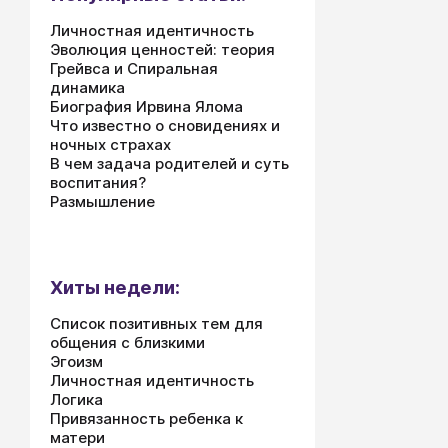
Личностная идентичность
Эволюция ценностей: теория
Грейвса и Спиральная
динамика
Биография Ирвина Ялома
Что известно о сновидениях и
ночных страхах
В чем задача родителей и суть
воспитания?
Размышление
Хиты недели:
Список позитивных тем для
общения с близкими
Эгоизм
Личностная идентичность
Логика
Привязанность ребенка к
матери