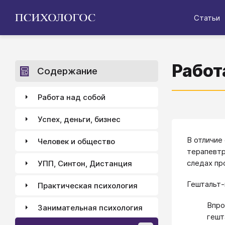
Статьи
Работ
Содержание
Работа над собой
Успех, деньги, бизнес
В отличие
Человек и общество
терапевтр
следах пр
УПП, Синтон, Дистанция
Гештальт-
Практическая психология
Впро
Занимательная психология
гешт