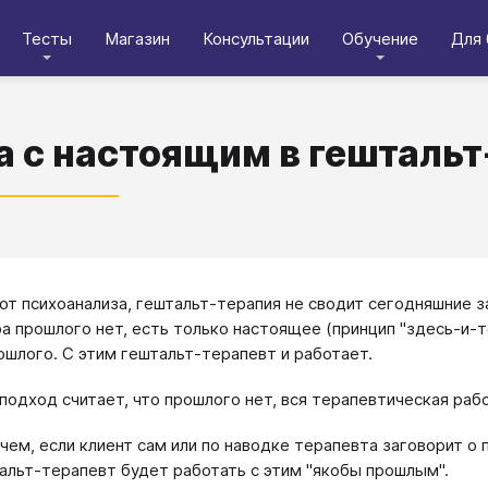
Тесты
Магазин
Консультации
Обучение
Для 
а с настоящим в гешталь
 от психоанализа, гештальт-терапия не сводит сегодняшние 
а прошлого нет, есть только настоящее (принцип "здесь-и-т
ошлого. С этим гештальт-терапевт и работает.
подход считает, что прошлого нет, вся терапевтическая рабо
чем, если клиент сам или по наводке терапевта заговорит о
альт-терапевт будет работать с этим "якобы прошлым".