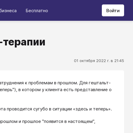
бизнеса
Бесплатно
Войти
т-терапии
01 октября 2022 г. в 21:45
затруднения к проблемам в прошлом. Для гештальт-
еперь"), в котором у клиента есть представление о
та проводится сугубо в ситуации «здесь и теперь».
 прошлом и прошлое "появится в настоящем",