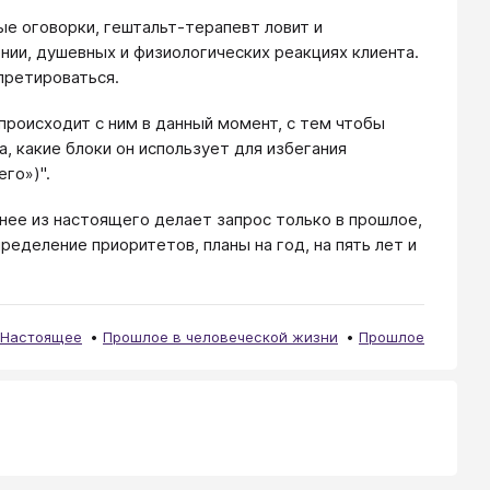
ые оговорки, гештальт-терапевт ловит и
ии, душевных и физиологических реакциях клиента.
претироваться.
происходит с ним в данный момент, с тем чтобы
, какие блоки он использует для избегания
го»)".
нее из настоящего делает запрос только в прошлое,
ределение приоритетов, планы на год, на пять лет и
Настоящее
Прошлое в человеческой жизни
Прошлое