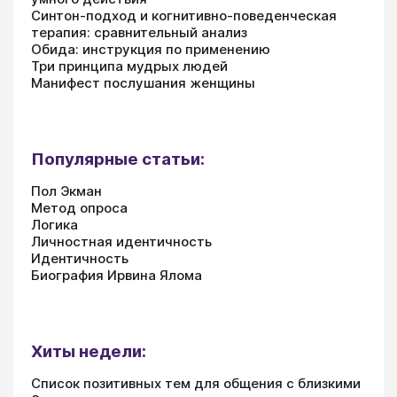
Синтон-подход и когнитивно-поведенческая
терапия: сравнительный анализ
Обида: инструкция по применению
Три принципа мудрых людей
Манифест послушания женщины
Популярные статьи:
Пол Экман
Метод опроса
Логика
Личностная идентичность
Идентичность
Биография Ирвина Ялома
Хиты недели:
Список позитивных тем для общения с близкими