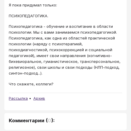
Я пока придумал только:
ПСИХОПЕДАГОГИКА.
Психопедагогика - обучение и воспитание в области
психологии. Мы с вами занимаемся психопедагогикой.
Психопедагогика, как одна из областей практической
психологии (наряду с психотерапией,
психодиагностикой, психокоррекцией и социальной
педагогикой), имеет свои направления (когнитивно-
бихевиоральное, гуманистическое, трансперсональное,
религиозное), свои школы и свои подходы (НЛП-подход,
синтон-подход...).
Что скажете, коллеги?
Рассылка
Архив
Комментарии
(
0
):