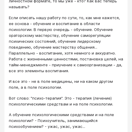
личностном формате, то мы уже - кто? Как вас теперь
называть?
Если описать нашу работу по сути, то, как мне кажется,
ее основа - обучение и воспитание в области
психологии. В первую очередь - обучение. Обучение
ораторскому мастерству, обучение саморегуляции
психических состояний, обучение лидерскому
поведению, обучение мастерству общения...
Параллельно - воспитание, хотя немного и аккуратно.
Работа с жизненными ценностями, постановка целей, на
тайм-менеджменте - приучение к самоорганизации - да,
все это элементы воспитания.
И все это - не в поле медицины, ни на каком другом
поле, а в поле психологии.
Вот слово: "психо-терапия". Это - терапия (лечение)
психологическими средствам и на поле психологии.
А обучение психологическими средствами и на поле
психологии? - Психоучитель, занимающийся
психообучением? - ужас, ужас, ужас...