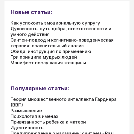
Новые статьи:
Как успокоить эмоциональную супругу
Духовность: путь добра, ответственности и
умного действия
Синтон-подход и когнитивно-поведенческая
терапия: сравнительный анализ
Обида: инструкция по применению
Три принципа мудрых людей
Манифест послушания женщины
Популярные статьи:
Теория множественного интеллекта Гарднера
(ВВП)
Размышление
Психология в именах
Привязанность ребенка к матери
Идентичность
Предупреждение о наказании: считаем «Раз!