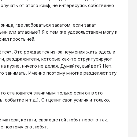
получать от этого кайф, не интересуясь собственно
зница, где любоваться закатом, если закат
тыни или атласные? Я с тем же удовольствием могу и
ериал простыней.
аётся». Это рождается из-за неумения жить здесь и
ги, раздражители, которые как-то структурируют
на кухне, ничего не делая. Думайте, выйдет? Нет.
то занимать. Именно поэтому многие разделяют эту
-то становится значимым только если он в это
, событие и т.д.). Он ценит свои усилия и только.
 матери, кстати, своих детей любят просто так.
же поэтому его любят.