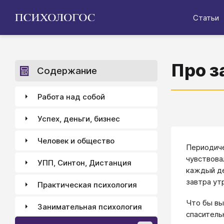
Статьи
Про з
Содержание
Работа над собой
Успех, деньги, бизнес
Человек и общество
Периодиче
чувствова
УПП, Синтон, Дистанция
каждый де
завтра ут
Практическая психология
Что бы вы
Занимательная психология
спаситель