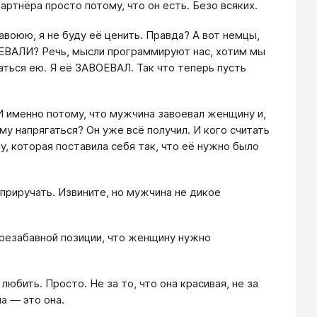
артнёра просто потому, что он есть. Безо всяких.
авоюю, я не буду её ценить. Правда? А вот немцы,
ОЕВАЛИ? Речь, мысли программируют нас, хотим мы
жаться ею. Я её ЗАВОЕВАЛ. Так что теперь пусть
 именно потому, что мужчина завоевал женщину и,
му напрягаться? Он уже всё получил. И кого считать
, которая поставила себя так, что её нужно было
приручать. Извините, но мужчина не дикое
резабавной позиции, что женщину нужно
юбить. Просто. Не за то, что она красивая, не за
на — это она.