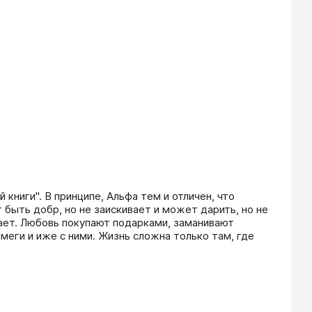
книги". В принципе, Альфа тем и отличен, что 
быть добр, но не заискивает и может дарить, но не 
ает. Любовь покупают подарками, заманивают 
меги и иже с ними. Жизнь сложна только там, где 