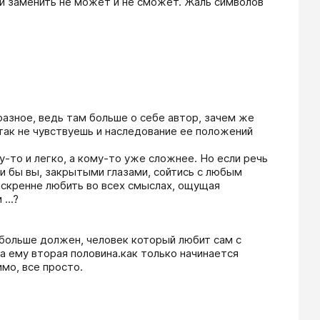
 и заменить не может и не сможет. Жаль символов 
разное, ведь там больше о себе автор, зачем же 
так не чувствуешь и наследование ее положений 
-то и легко, а кому-то уже сложнее. Но если речь 
и бы вы, закрытыми глазами, сойтись с любым 
 искренне любить во всех смыслах, ощущая 
..?

 больше должен, человек который любит сам с 
а ему вторая половина.как только начинается 
имо, все просто. 