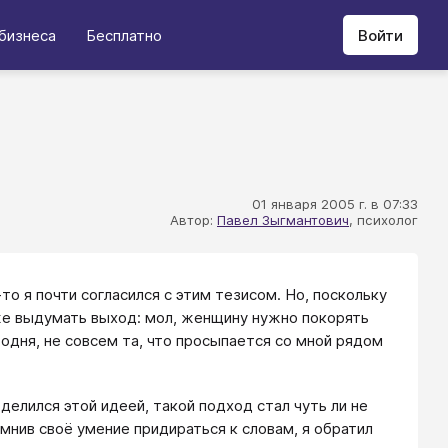
бизнеса
Бесплатно
Войти
01 января 2005 г. в 07:33
Автор:
Павел Зыгмантович
, психолог
о я почти согласился с этим тезисом. Но, поскольку
аже выдумать выход: мол, женщину нужно покорять
одня, не совсем та, что просыпается со мной рядом
делился этой идеей, такой подход стал чуть ли не
омнив своё умение придираться к словам, я обратил