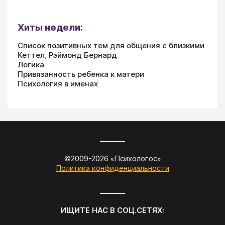
Хиты недели:
Список позитивных тем для общения с близкими
Кеттел, Рэймонд Бернард
Логика
Привязанность ребенка к матери
Психология в именах
©2009-
2026
«
Психологос
»
Политика конфиденциальности
ИЩИТЕ НАС В СОЦ.СЕТЯХ: