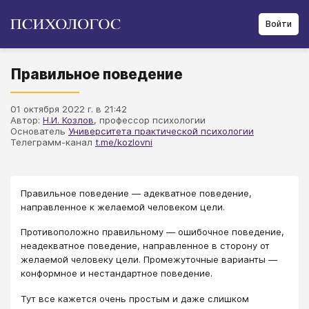
Войти
Правильное поведение
01 октября 2022 г. в 21:42
Автор:
Н.И. Козлов
, профессор психологии
Основатель
Университета практической психологии
Телеграмм-канал
t.me/kozlovni
Правильное поведение — адекватное поведение,
направленное к желаемой человеком цели.
Противоположно правильному — ошибочное поведение,
неадекватное поведение, направленное в сторону от
желаемой человеку цели. Промежуточные варианты —
конформное и нестандартное поведение.
Тут все кажется очень простым и даже слишком