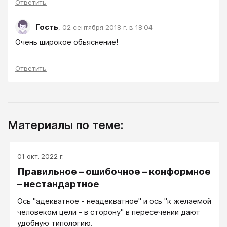
Ответить
Гость
,
02 сентября 2018 г. в 18:04
Очень широкое обьяснение!
Ответить
Материалы по теме:
01 окт. 2022 г.
Правильное – ошибочное – конформное
– нестандартное
Ось "адекватное - неадекватное" и ось "к желаемой
человеком цели - в сторону" в пересечении дают
удобную типологию.