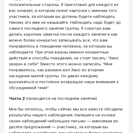
положительные стороны. Я приготовил для каждого из
вас конверт, в котором лежит карточка с именем того
участника, за которым вы должны будете наблюдать.
Никому это имя не называйте. Наблюдать надо будет до
самого последнего занятия группы. Я советую вам
делать короткие заметки после каждого занятия и как
можно более конкретно записывать все, что вам
понравилось в поведении человека, за которым вы
наблюдаете. При этом важны именно конкретные
действия и способы поведения, не стоит писать: "Ханс
уверен в себе". Вместо этого можно записать: "Мне
понравилось, как разумно вел Ханс во вторник
заседание малой группы. Он давал каждому
высказаться и постоянно возвращал наше внимание к
обсуждаемой теме".
Часть 2
(проводится на последнем занятии)
Мне бы хотелось, чтобы сейчас мы все вместе обсудили
результаты нашего наблюдения. Напишите на основе
своих наблюдений небольшое письмо — максимум из
десяти предложений — участнику, за которым вы
наблюдали, и сообщите ему как можно более конкретно,