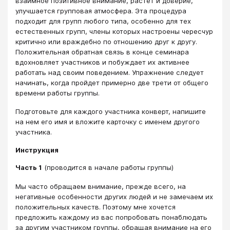
взаимное позитивное внимание, растет и доверие,
улучшается групповая атмосфера. Эта процедура
подходит для групп любого типа, особенно для тех
естественных групп, члены которых настроены чересчур
критично или враждебно по отношению друг к другу.
Положительная обратная связь в конце семинара
вдохновляет участников и побуждает их активнее
работать над своим поведением. Упражнение следует
начинать, когда пройдет примерно две трети от общего
времени работы группы.
Подготовьте для каждого участника конверт, напишите
на нем его имя и вложите карточку с именем другого
участника.
Инструкция
Часть 1
(проводится в начале работы группы)
Мы часто обращаем внимание, прежде всего, на
негативные особенности других людей и не замечаем их
положительных качеств. Поэтому мне хочется
предложить каждому из вас попробовать понаблюдать
за другим участником группы, обращая внимание на его