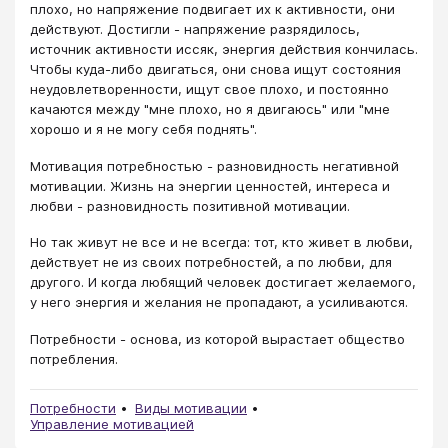
плохо, но напряжение подвигает их к активности, они
действуют. Достигли - напряжение разрядилось,
источник активности иссяк, энергия действия кончилась.
Чтобы куда-либо двигаться, они снова ищут состояния
неудовлетворенности, ищут свое плохо, и постоянно
качаются между "мне плохо, но я двигаюсь" или "мне
хорошо и я не могу себя поднять".
Мотивация потребностью - разновидность негативной
мотивации. Жизнь на энергии ценностей, интереса и
любви - разновидность позитивной мотивации.
Но так живут не все и не всегда: тот, кто живет в любви,
действует не из своих потребностей, а по любви, для
другого. И когда любящий человек достигает желаемого,
у него энергия и желания не пропадают, а усиливаются.
Потребности - основа, из которой вырастает общество
потребления.
Потребности
Виды мотивации
Управление мотивацией