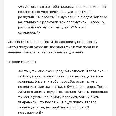
«Ну Антон, ну я же тебя просила, не звони мне так
поздно! Я же уже почти заснула, а ты меня
разбудил. Ты совсем не думаешь о людях! Как тебе
не стыдно? И родители вон проснулись… Хорошо,
рассказывай: ну что там у тебя? Что-то
случилось?»
Интонация недовольная и не ласковая, но по факту
Антон получил разрешение звонить ей так поздно и
дальше. Наверное, это вариант не удачный.
Второй вариант:
«Антон, ты мне очень родной человек. Я тебя очень
люблю, ценю, и мне очень приятно когда ты мне
звонишь. У меня к тебе просьба: если ты мне
позвонишь завтра с утра, я буду очень рада. После
23 мне звонить неудобно, нельзя. Антон, насколько
ты меня услышал: я могу рассчитывать и быть
уверенной, что после 23 я буду ждать твоего
звонка до утра, но твой звонок после 23
невозможен?»