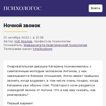
Войти
Ночной звонок
01 октября 2022 г. в 21:38
Автор:
Н.И. Козлов
, профессор психологии
Основатель
Университета практической психологии
Телеграмм-канал
t.me/kozlovni
Очаровательная девушка Катерина познакомилась с
симпатичным молодым человеком Антоном, у них
завязываются близкие отношения, Антон имеет привычку
звонить когда вздумает, в том числе очень поздно, когда
Катерина уже обычно спит. Полвторого ночи раздается
очередной звонок от Антона. Что и как ему сказать, как
реагировать?
Первый вариант: