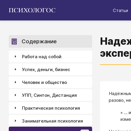
Статьи
Надеж
Содержание
экспе
Работа над собой
Успех, деньги, бизнес
Человек и общество
Надёжными
УПП, Синтон, Дистанция
разово, не
Практическая психология
« … 
измер
Занимательная психология