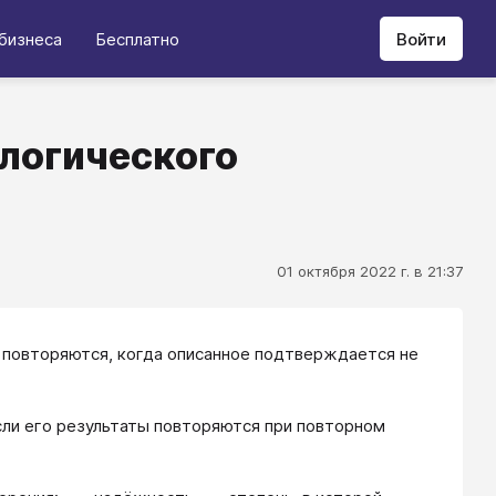
бизнеса
Бесплатно
Войти
логического
01 октября 2022 г. в 21:37
 повторяются, когда описанное подтверждается не
сли его результаты повторяются при повторном