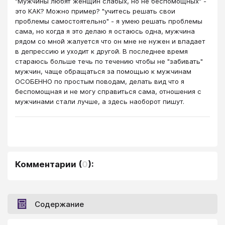
"Мужчины любят женщин слабых, но не беспомощных" -
это КАК? Можно пример? "учитесь решать свои
проблемы самостоятельно" - я умею решать проблемы
сама, но когда я это делаю я остаюсь одна, мужчина
рядом со мной жалуется что он мне не нужен и впадает
в депрессию и уходит к другой. В последнее время
стараюсь больше течь по течению чтобы не "забивать"
мужчин, чаще обращаться за помощью к мужчинам
ОСОБЕННО по простым поводам, делать вид что я
беспомощная и не могу справиться сама, отношения с
мужчинами стали лучше, а здесь наоборот пишут.
Комментарии
(
0
):
Содержание