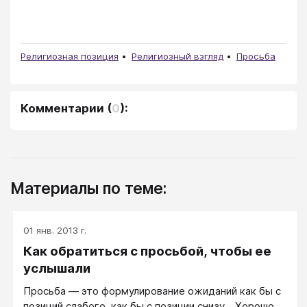
Религиозная позиция
Религиозный взгляд
Просьба
Комментарии
(
0
):
Материалы по теме:
01 янв. 2013 г.
Как обратиться с просьбой, чтобы ее
услышали
Просьба — это формулирование ожиданий как бы с
позиций слабого, как бы с позиции снизу... Хорошо