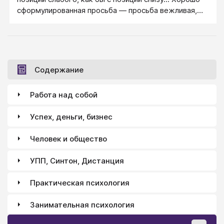
сформулированная просьба — просьба вежливая,
красивая, сильная, обоснованная и спокойная, не
дрожащая от страха отказа.
Содержание
Работа над собой
Успех, деньги, бизнес
Человек и общество
УПП, Синтон, Дистанция
Практическая психология
Занимательная психология