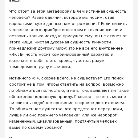
Что стоит за этой метафорой? В чем истинная сущность
человека? Разве одеяния, которые мы носим, став
взрослыми, хуже данных нам от рождения? Если лишить
человека всего приобретенного им в течение жизни и
оставить только исходно присущее ему, он не станет от
этого чище. Чистая духовная сущность личности
принадлежит другому миру; это не все его внутреннее
«Я». Личность носит комбинированный характер и
включает в себя плоть, кровь, чувства, разум,
темперамент, душу и… маски.
Истинного «Я», скорее всего, не существует. Его поиск
состоит не в том, чтобы ответить на вопрос, возможно
ли обнажиться полностью, и не в том, выявляет ли такое
обнажение подлинную правду. Главное – понять, можно
ли считать подобное срывание покровов достижением.
То обнаженное существо, что предстанет перед нами, –
лучше ли оно прежнего человека? Или же наоборот:
измененный, цивилизованный, подтянутый человек
выше по своему уровню?