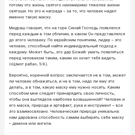
потому что жизнь святого неизмеримо тяжелее жизни
святоши. Но это и награда – за то, что человек надел
именно такую маску.
Мидраш говорит, что на горе Синай Господь появлялся
перед каждым в том обличии, в каком Он представлялся
до этого человеку. По еврейским понятиям, лидер – это
человек, способный найти индивидуальный подход к
каждому. Может быть, это дар Божий: уметь появляться
перед человеком таким, каким он хочет тебя видеть
(«Шмот раба», 5:9.).
Вероятно, коренной вопрос заключается не в том, может
ли человек обнажаться, и не в том, надо ли ему это
делать, а в том, какую маску ему нужно носить. Каким
способом мне следует принарядить свою личность,
чтобы она выглядела наиболее возвышенной? Человек и
его маска, природа и артефакт, рука и инструмент – все
это взаимосвязано. Человеческая природа уникальна:
нам дарована способность самим выбирать себе маску
– демона или ангела.