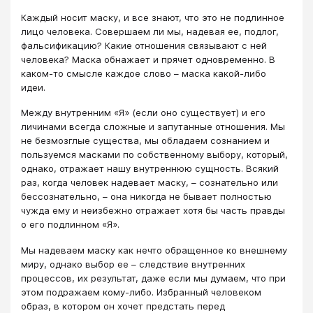
Каждый носит маску, и все знают, что это не подлинное
лицо человека. Совершаем ли мы, надевая ее, подлог,
фальсификацию? Какие отношения связывают с ней
человека? Маска обнажает и прячет одновременно. В
каком-то смысле каждое слово – маска какой-либо
идеи.
Между внутренним «Я» (если оно существует) и его
личинами всегда сложные и запутанные отношения. Мы
не безмозглые существа, мы обладаем сознанием и
пользуемся масками по собственному выбору, который,
однако, отражает нашу внутреннюю сущность. Всякий
раз, когда человек надевает маску, – сознательно или
бессознательно, – она никогда не бывает полностью
чужда ему и неизбежно отражает хотя бы часть правды
о его подлинном «Я».
Мы надеваем маску как нечто обращенное ко внешнему
миру, однако выбор ее – следствие внутренних
процессов, их результат, даже если мы думаем, что при
этом подражаем кому-либо. Избранный человеком
образ, в котором он хочет предстать перед