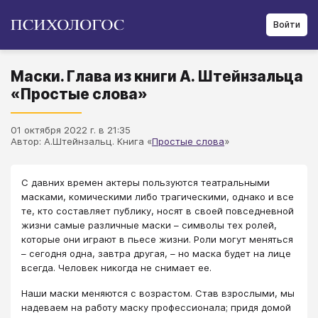
Войти
Маски. Глава из книги А. Штейнзальца
«Простые слова»
01 октября 2022 г. в 21:35
Автор: А.Штейнзальц. Книга «
Простые слова
»
​С давних времен актеры пользуются театральными
масками, комическими либо трагическими, однако и все
те, кто составляет публику, носят в своей повседневной
жизни самые различные маски – символы тех ролей,
которые они играют в пьесе жизни. Роли могут меняться
– сегодня одна, завтра другая, – но маска будет на лице
всегда. Человек никогда не снимает ее.
Наши маски меняются с возрастом. Став взрослыми, мы
надеваем на работу маску профессионала; придя домой