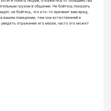
хотите понять людей, откажитесь от большинства
ительным грузом в общении. Не бойтесь показать
видят, не бойтесь, что кто-то причинит вам вред,
 в вашем поведении, тем она естественней и
 увидеть отражение его маски, часто это может