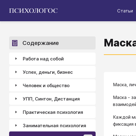
Статьи
Маска
Содержание
Работа над собой
Успех, деньги, бизнес
Маска, ли
Человек и общество
Маска - з
УПП, Синтон, Дистанция
взаимодей
Практическая психология
Каждой ма
фиксация 
Занимательная психология