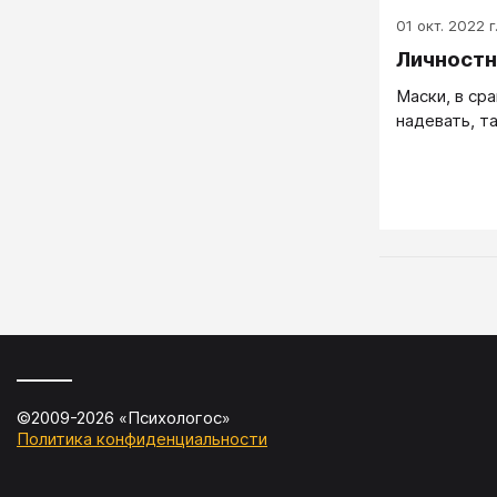
01 окт. 2022 г
Личностн
Маски, в сра
надевать, та
©2009-
2026
«
Психологос
»
Политика конфиденциальности