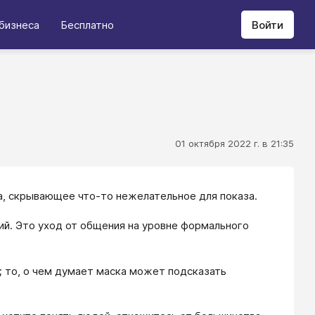
бизнеса
Бесплатно
Войти
01 октября 2022 г. в 21:35
ца, скрывающее что-то нежелательное для показа.
ий. Это уход от общения на уровне формального
 то, о чем думает маска может подсказать