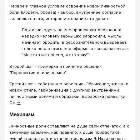
Первое и главное условие освоение новой личностной
роли (модели, образа) - выбор, внутреннее согласие
человека на это, интерес и желание это делать.
По жизни, здесь не все происходит осознанно:
нередко человеку зернышко забросили, мысль
начинает бродить, в бессознательном вызревает,
только после этого все оформляется сознательно:
"Мне это интересно, я это хочу!"
Второй шаг - примерка и принятие решения:
"Перспективно или не мое".
Третий шаг - собственно освоение. Обвыкание, жизнь в
новом стиле, гармонизация с другими внутренними
личностными ролями и образами, выработка привычки.
См.
→
Механизм
Личностные роли оставляют на душе свой отпечаток, а с
течением времени, как правило, к душе прирастают,
душой прорастают и становятся новым Я. Из внешнего —