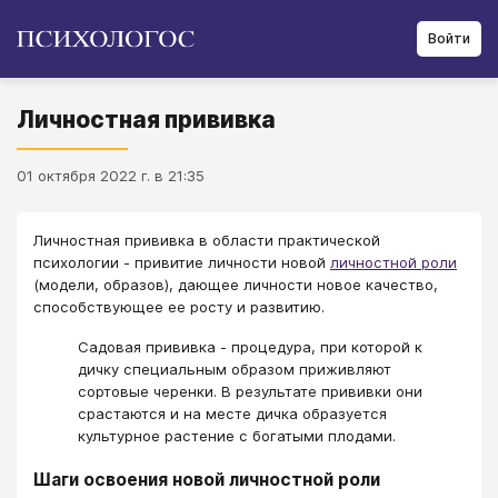
Войти
Личностная прививка
01 октября 2022 г. в 21:35
Личностная прививка в области практической
психологии - привитие личности новой
личностной роли
(модели, образов), дающее личности новое качество,
способствующее ее росту и развитию.
Садовая прививка - процедура, при которой к
дичку специальным образом приживляют
сортовые черенки. В результате прививки они
срастаются и на месте дичка образуется
культурное растение с богатыми плодами.
Шаги освоения новой личностной роли