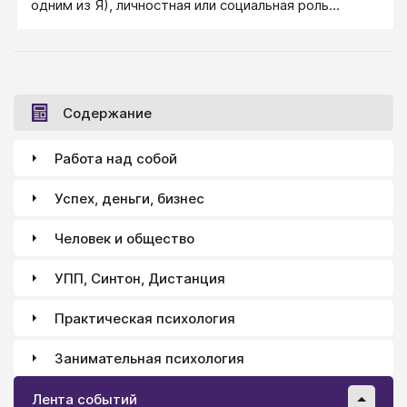
одним из Я), личностная или социальная роль
должна прирасти к человеку, прорасти в нем его
душой, стать для него своей и живой.
Содержание
Работа над собой
Успех, деньги, бизнес
Человек и общество
УПП, Синтон, Дистанция
Практическая психология
Занимательная психология
Лента событий