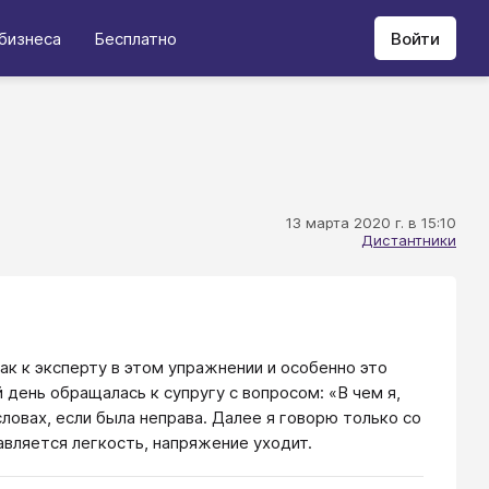
бизнеса
Бесплатно
Войти
13 марта 2020 г. в 15:10
Дистантники
к к эксперту в этом упражнении и особенно это
день обращалась к супругу с вопросом: «В чем я,
словах, если была неправа. Далее я говорю только со
авляется легкость, напряжение уходит.