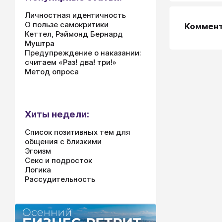
Личностная идентичность
О пользе самокритики
Коммен
Кеттел, Рэймонд Бернард
Муштра
Предупреждение о наказании:
считаем «Раз! два! три!»
Метод опроса
Хиты недели:
Список позитивных тем для
общения с близкими
Эгоизм
Секс и подросток
Логика
Рассудительность