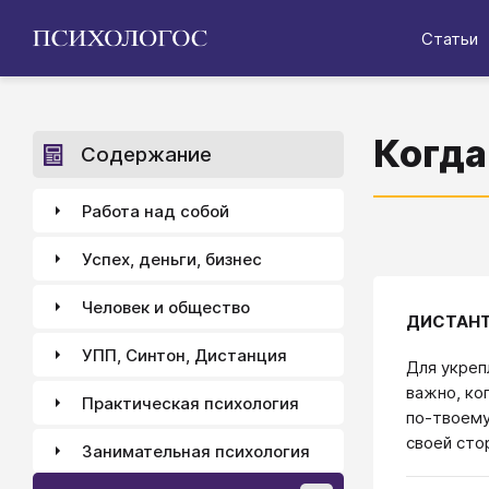
Статьи
Когда
Содержание
Работа над собой
Успех, деньги, бизнес
Человек и общество
ДИСТАН
УПП, Синтон, Дистанция
Для укреп
важно, ко
Практическая психология
по-твоему
своей сто
Занимательная психология