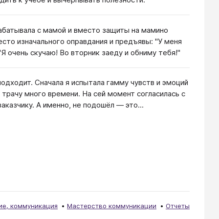
рабатывала с мамой и вместо защиты на мамино
есто изначального оправдания и предъявы: "У меня
"Я очень скучаю! Во вторник заеду и обниму тебя!"
 подходит. Сначала я испытала гамму чувств и эмоций
о трачу много времени. На сей момент согласилась с
аказчику. А именно, не подошёл — это...
е, коммуникация
Мастерство коммуникации
Отчеты