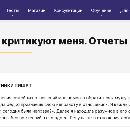
Тесты
Магазин
Консультации
Обучение
Для 
 критикуют меня. Отчеты
ТНИКИ ПИШУТ
ления семейных отношений мне помогло обратиться к мужу ка
гда редко признаешь свою неправоту в отношениях. Я каждый 
, сегодня была неправа?». Далее я находила разумное в его 
роны без претензий в его адрес. Результат: в отношения доб